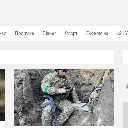
нал
Політика
Бізнес
Спорт
Економіка
«21: