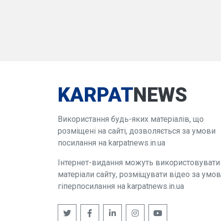
KARPAT
NEWS
Використання будь-яких матеріалів, що
розміщені на сайті, дозволяється за умови
посилання на karpatnews.in.ua
Інтернет-видання можуть використовувати
матеріали сайту, розміщувати відео за умо
гіперпосилання на karpatnews.in.ua