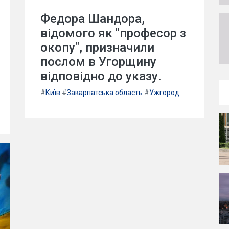
Федора Шандора,
відомого як "професор з
окопу", призначили
послом в Угорщину
відповідно до указу.
#
Київ
#
Закарпатська область
#
Ужгород