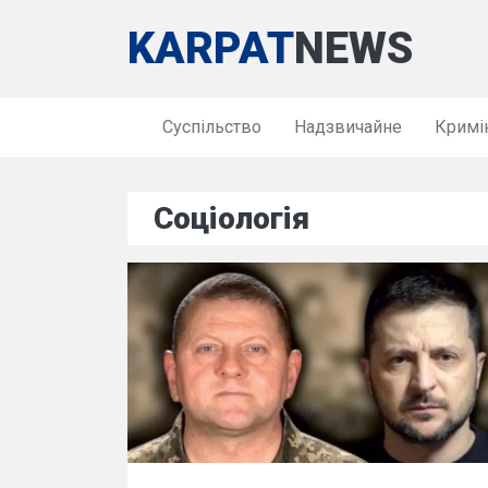
KARPAT
NEWS
Суспільство
Надзвичайне
Кримі
Соціологія