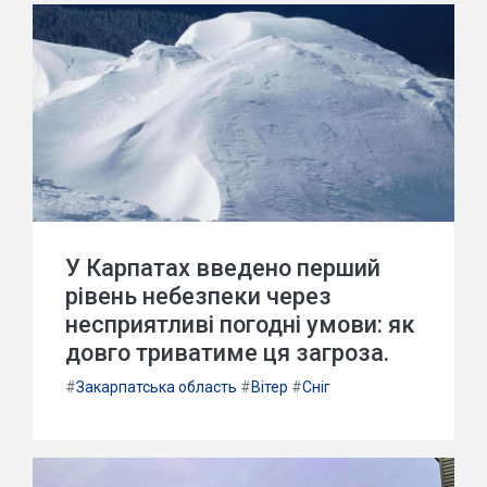
У Карпатах введено перший
рівень небезпеки через
несприятливі погодні умови: як
довго триватиме ця загроза.
#
Закарпатська область
#
Вітер
#
Сніг