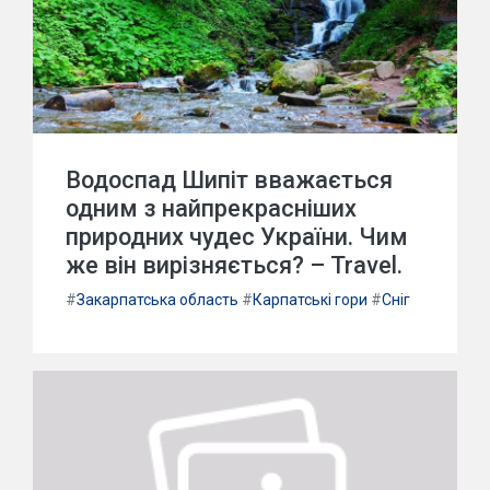
Водоспад Шипіт вважається
одним з найпрекрасніших
природних чудес України. Чим
же він вирізняється? – Travel.
#
Закарпатська область
#
Карпатські гори
#
Сніг