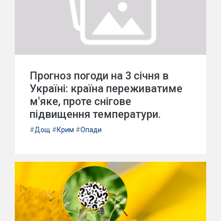
Прогноз погоди на 3 січня в
Україні: країна переживатиме
м'яке, проте снігове
підвищення температури.
#
Дощ
#
Крим
#
Опади