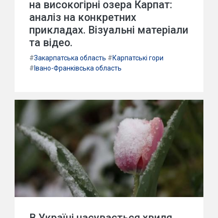
на високогірні озера Карпат:
аналіз на конкретних
прикладах. Візуальні матеріали
та відео.
#
Закарпатська область
#
Карпатські гори
#
Івано-Франківська область
В Україні насувається хвиля