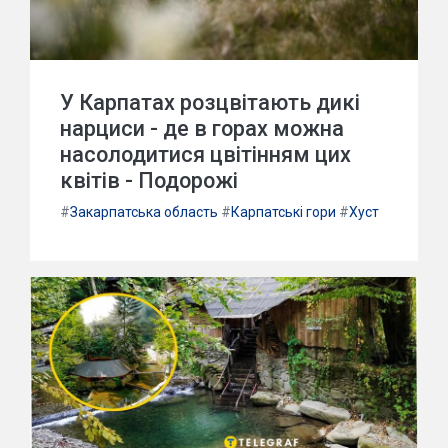
У Карпатах розцвітають дикі
нарциси - де в горах можна
насолодитися цвітінням цих
квітів - Подорожі
#
Закарпатська область
#
Карпатські гори
#
Хуст