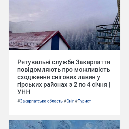
Рятувальні служби Закарпаття
повідомляють про можливість
сходження снігових лавин у
гірських районах з 2 по 4 січня |
УНН
#
Закарпатська область
#
Сніг
#
Турист