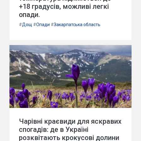
+18 градусів, можливі легкі
опади.
#
Дощ
#
Опади
#
Закарпатська область
Чарівні краєвиди для яскравих
спогадів: де в Україні
розквітають крокусові долини