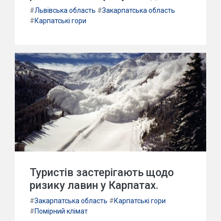
#
Львівська область
#
Закарпатська область
#
Карпатські гори
Туристів застерігають щодо
ризику лавин у Карпатах.
#
Закарпатська область
#
Карпатські гори
#
Помірний клімат