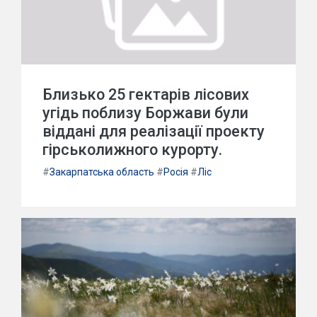
Близько 25 гектарів лісових
угідь поблизу Боржави були
віддані для реалізації проекту
гірськолижного курорту.
#
Закарпатська область
#
Росія
#
Ліс