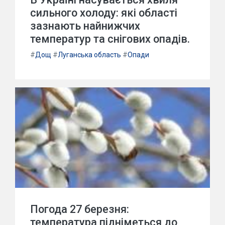
сильного холоду: які області
зазнають найнижчих
температур та снігових опадів.
#
Дощ
#
Луганська область
#
Опади
Погода 27 березня:
температура підніметься до