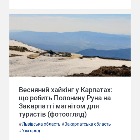
Весняний хайкінг у Карпатах:
що робить Полонину Руна на
Закарпатті магнітом для
туристів (фотоогляд)
#
Львівська область
#
Закарпатська область
#
Ужгород