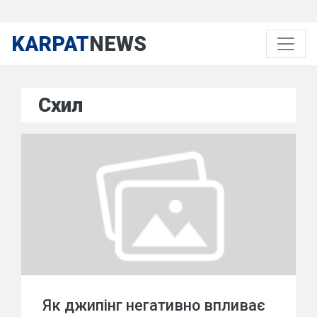
KARPAT
NEWS
Схил
Як джипінг негативно впливає