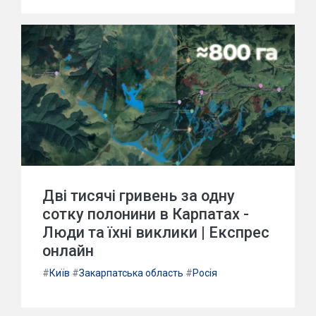
Дві тисячі гривень за одну
сотку полонини в Карпатах -
Люди та їхні виклики | Експрес
онлайн
#
Київ
#
Закарпатська область
#
Росія