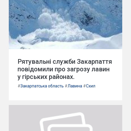
Рятувальні служби Закарпаття
повідомили про загрозу лавин
у гірських районах.
#
Закарпатська область
#
Лавина
#
Схил