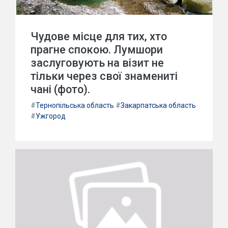
Чудове місце для тих, хто
прагне спокою. Лумшори
заслуговують на візит не
тільки через свої знамениті
чані (фото).
#
Тернопільська область
#
Закарпатська область
#
Ужгород