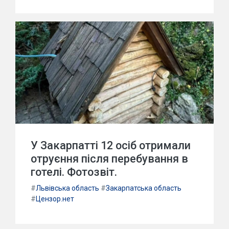
У Закарпатті 12 осіб отримали
отруєння після перебування в
готелі. Фотозвіт.
#
Львівська область
#
Закарпатська область
#
Цензор.нет