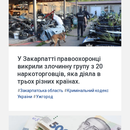
У Закарпатті правоохоронці
викрили злочинну групу з 20
наркоторговців, яка діяла в
трьох різних країнах.
#
Закарпатська область
#
Кримінальний кодекс
України
#
Ужгород