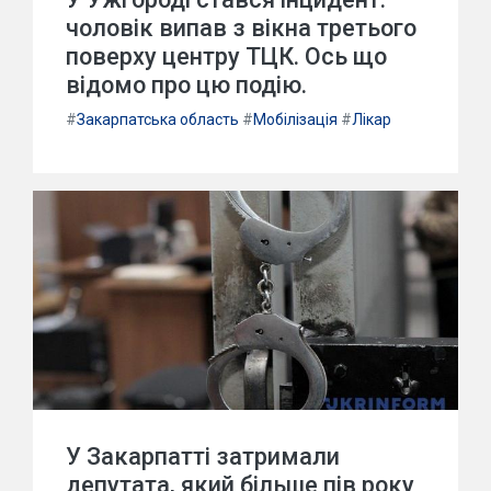
чоловік випав з вікна третього
поверху центру ТЦК. Ось що
відомо про цю подію.
#
Закарпатська область
#
Мобілізація
#
Лікар
У Закарпатті затримали
депутата, який більше пів року