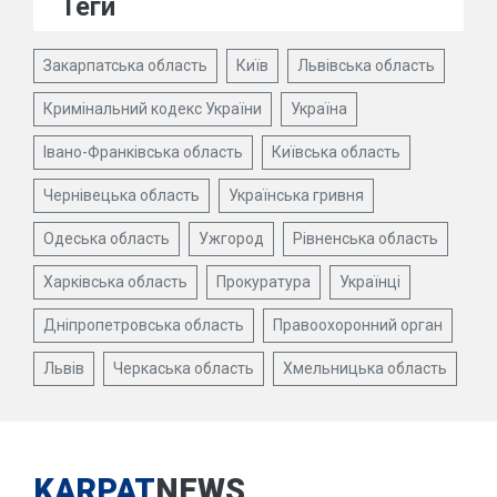
Теги
Закарпатська область
Київ
Львівська область
Кримінальний кодекс України
Україна
Івано-Франківська область
Київська область
Чернівецька область
Українська гривня
Одеська область
Ужгород
Рівненська область
Харківська область
Прокуратура
Українці
Дніпропетровська область
Правоохоронний орган
Львів
Черкаська область
Хмельницька область
KARPAT
NEWS