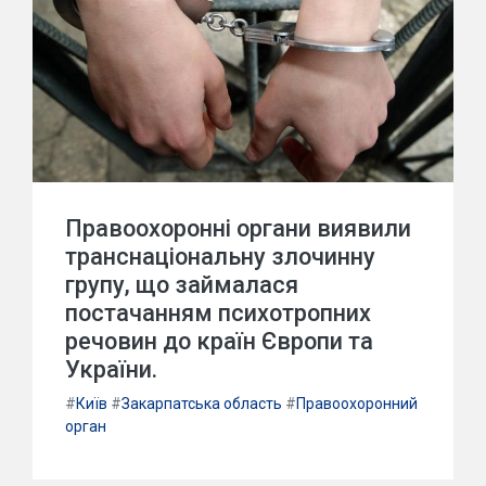
Правоохоронні органи виявили
транснаціональну злочинну
групу, що займалася
постачанням психотропних
речовин до країн Європи та
України.
#
Київ
#
Закарпатська область
#
Правоохоронний
орган