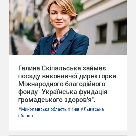
Галина Скіпальська займає
посаду виконавчої директорки
Міжнародного благодійного
фонду "Українська фундація
громадського здоров'я".
#
Миколаївська область
#
Київ
#
Львівська
область