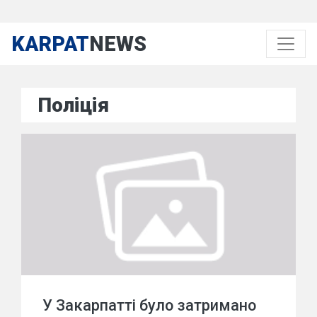
KARPAT
NEWS
Поліція
У Закарпатті було затримано