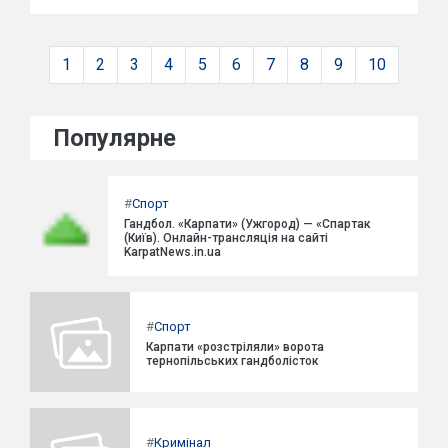
1
2
3
4
5
6
7
8
9
10
Популярне
#
Спорт
Гандбол. «Карпати» (Ужгород) — «Спартак
(Київ). Онлайн-трансляція на сайті
KarpatNews.in.ua
#
Спорт
Карпати «розстріляли» ворота
тернопільських гандболісток
#
Кримінал