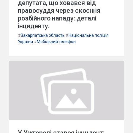
депутата, що ховався від
правосуддя через скоєння
розбійного нападу: деталі
інциденту.
#
Закарпатська область
#
Національна поліція
України
#
Мобільний телефон
У Ужгороді стався інцидент: