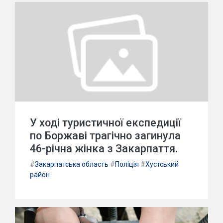
У ході туристичної експедиції
по Боржаві трагічно загинула
46-річна жінка з Закарпаття.
#
Закарпатська область
#
Поліція
#
Хустський
район