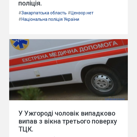
поліція.
#
Закарпатська область
#
Цензор.нет
#
Національна поліція України
У Ужгороді чоловік випадково
випав з вікна третього поверху
ТЦК.