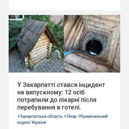
У Закарпатті стався інцидент
на випускному: 12 осіб
потрапили до лікарні після
перебування в готелі.
#
Закарпатська область
#
Лікар
#
Кримінальний
кодекс України