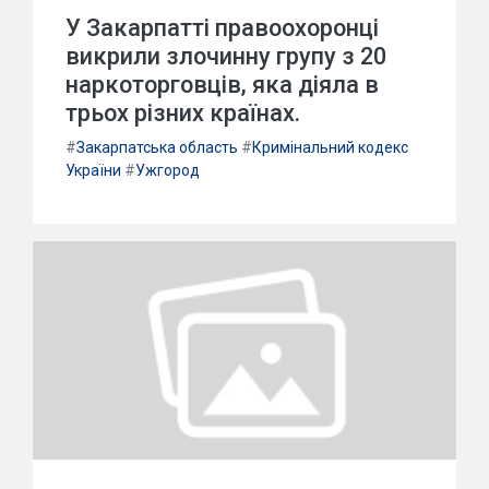
У Закарпатті правоохоронці
викрили злочинну групу з 20
наркоторговців, яка діяла в
трьох різних країнах.
#
Закарпатська область
#
Кримінальний кодекс
України
#
Ужгород