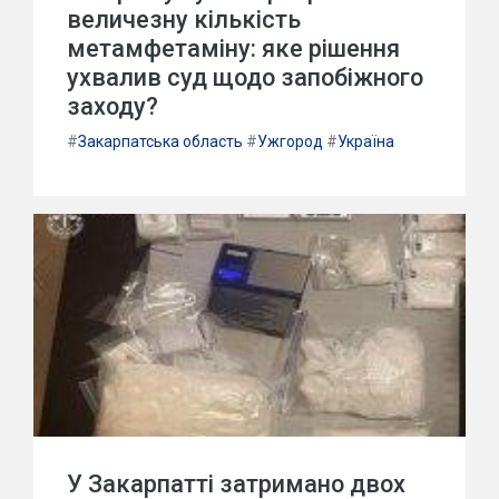
величезну кількість
метамфетаміну: яке рішення
ухвалив суд щодо запобіжного
заходу?
#
Закарпатська область
#
Ужгород
#
Україна
У Закарпатті затримано двох