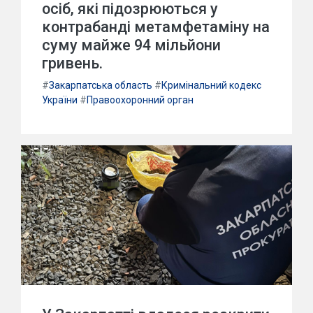
осіб, які підозрюються у
контрабанді метамфетаміну на
суму майже 94 мільйони
гривень.
#
Закарпатська область
#
Кримінальний кодекс
України
#
Правоохоронний орган