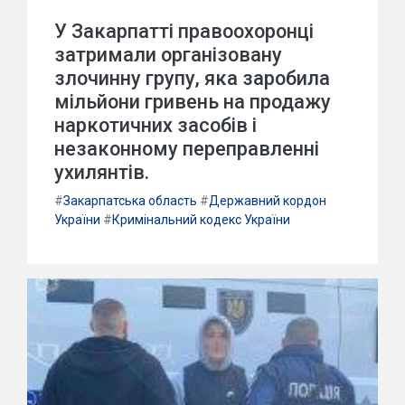
У Закарпатті правоохоронці
затримали організовану
злочинну групу, яка заробила
мільйони гривень на продажу
наркотичних засобів і
незаконному переправленні
ухилянтів.
#
Закарпатська область
#
Державний кордон
України
#
Кримінальний кодекс України