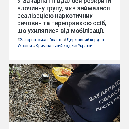
У Закарпатті вдалося розкрити
злочинну групу, яка займалася
реалізацією наркотичних
речовин та переправкою осіб,
що ухилялися від мобілізації.
#
Закарпатська область
#
Державний кордон
України
#
Кримінальний кодекс України