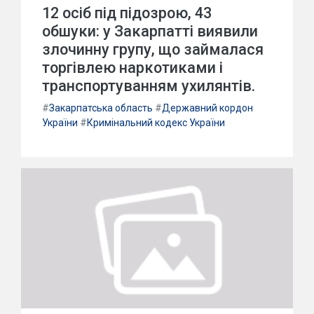
12 осіб під підозрою, 43
обшуки: у Закарпатті виявили
злочинну групу, що займалася
торгівлею наркотиками і
транспортуванням ухилянтів.
#
Закарпатська область
#
Державний кордон
України
#
Кримінальний кодекс України