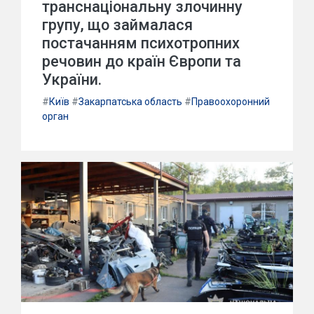
транснаціональну злочинну
групу, що займалася
постачанням психотропних
речовин до країн Європи та
України.
#
Київ
#
Закарпатська область
#
Правоохоронний
орган