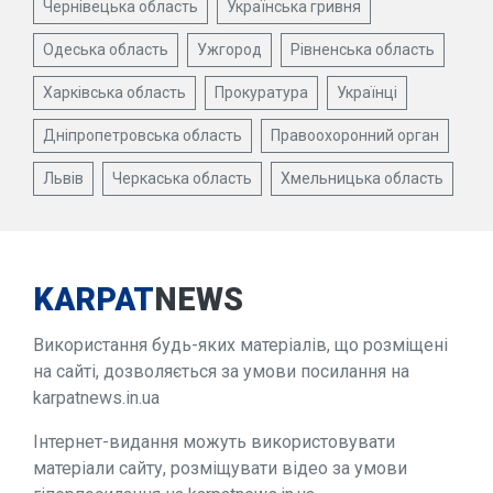
Чернівецька область
Українська гривня
Одеська область
Ужгород
Рівненська область
Харківська область
Прокуратура
Українці
Дніпропетровська область
Правоохоронний орган
Львів
Черкаська область
Хмельницька область
KARPAT
NEWS
Використання будь-яких матеріалів, що розміщені
на сайті, дозволяється за умови посилання на
karpatnews.in.ua
Інтернет-видання можуть використовувати
матеріали сайту, розміщувати відео за умови