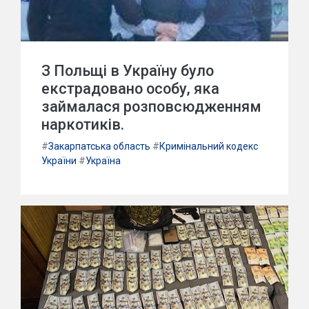
З Польщі в Україну було
екстрадовано особу, яка
займалася розповсюдженням
наркотиків.
#
Закарпатська область
#
Кримінальний кодекс
України
#
Україна