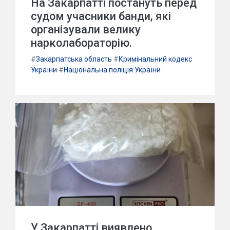
На Закарпатті постануть перед
судом учасники банди, які
організували велику
нарколабораторію.
#
Закарпатська область
#
Кримінальний кодекс
України
#
Національна поліція України
У Закарпатті виявлено