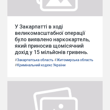
У Закарпатті в ході
великомасштабної операції
було виявлено наркокартель,
який приносив щомісячний
дохід у 15 мільйонів гривень.
#
Закарпатська область
#
Житомирська область
#
Кримінальний кодекс України