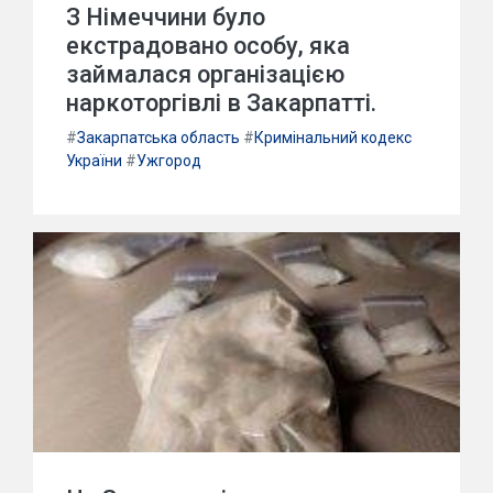
З Німеччини було
екстрадовано особу, яка
займалася організацією
наркоторгівлі в Закарпатті.
#
Закарпатська область
#
Кримінальний кодекс
України
#
Ужгород