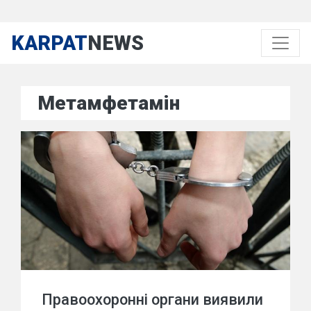
KARPAT
NEWS
Метамфетамін
Правоохоронні органи виявили