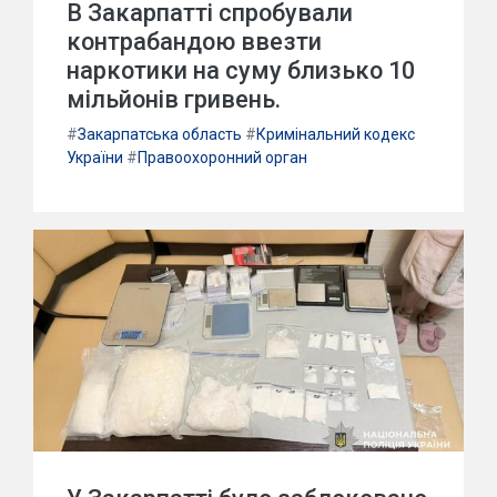
В Закарпатті спробували
контрабандою ввезти
наркотики на суму близько 10
мільйонів гривень.
#
Закарпатська область
#
Кримінальний кодекс
України
#
Правоохоронний орган