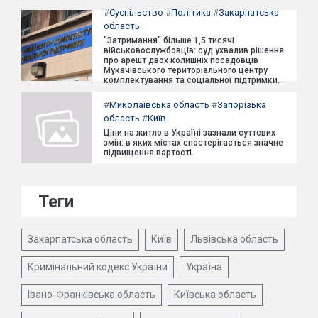
#
Суспільство
#
Політика
#
Закарпатська
область
"Затримання" більше 1,5 тисячі
військовослужбовців: суд ухвалив рішення
про арешт двох колишніх посадовців
Мукачівського територіального центру
комплектування та соціальної підтримки.
#
Миколаївська область
#
Запорізька
область
#
Київ
Ціни на житло в Україні зазнали суттєвих
змін: в яких містах спостерігається значне
підвищення вартості.
Теги
Закарпатська область
Київ
Львівська область
Кримінальний кодекс України
Україна
Івано-Франківська область
Київська область