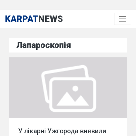
KARPAT
NEWS
Лапароскопія
У лікарні Ужгорода виявили