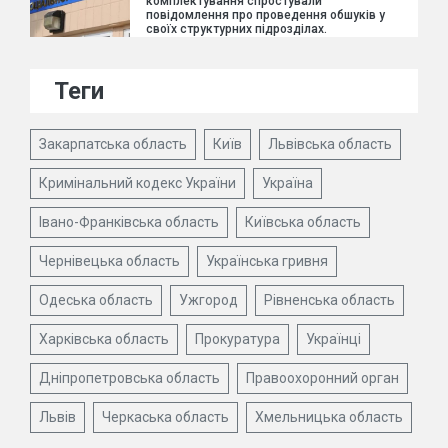
комплектування спростували
повідомлення про проведення обшуків у
своїх структурних підрозділах.
Теги
Закарпатська область
Київ
Львівська область
Кримінальний кодекс України
Україна
Івано-Франківська область
Київська область
Чернівецька область
Українська гривня
Одеська область
Ужгород
Рівненська область
Харківська область
Прокуратура
Українці
Дніпропетровська область
Правоохоронний орган
Львів
Черкаська область
Хмельницька область