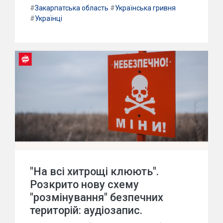
#
Закарпатська область
#
Українська гривня
#
Українці
"На всі хитрощі клюють".
Розкрито нову схему
"розмінування" безпечних
територій: аудіозапис.