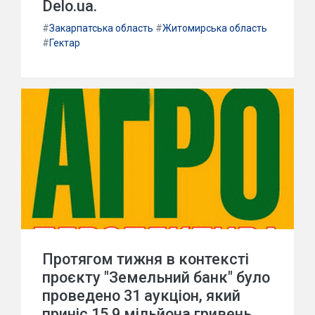
Delo.ua.
#
Закарпатська область
#
Житомирська область
#
Гектар
Протягом тижня в контексті
проєкту "Земельний банк" було
проведено 31 аукціон, який
приніс 15,9 мільйона гривень.