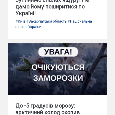
дамо йому поширитися по
Україні!
#
Київ
#
Закарпатська область
#
Національна
поліція України
До -5 градусів морозу:
арктичний холод охопив