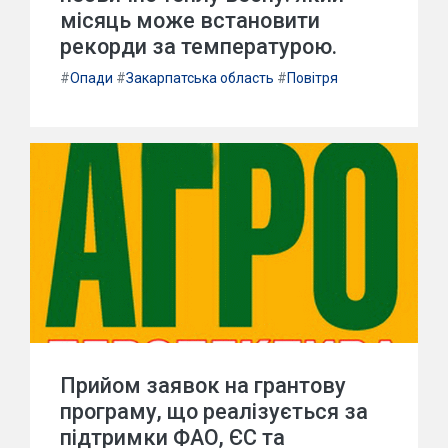
місяць може встановити
рекорди за температурою.
#
Опади
#
Закарпатська область
#
Повітря
Прийом заявок на грантову
програму, що реалізується за
підтримки ФАО, ЄС та