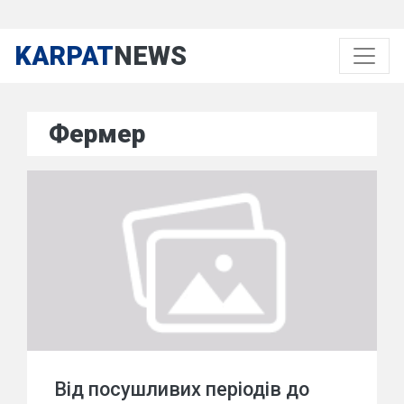
KARPAT
NEWS
Фермер
Від посушливих періодів до