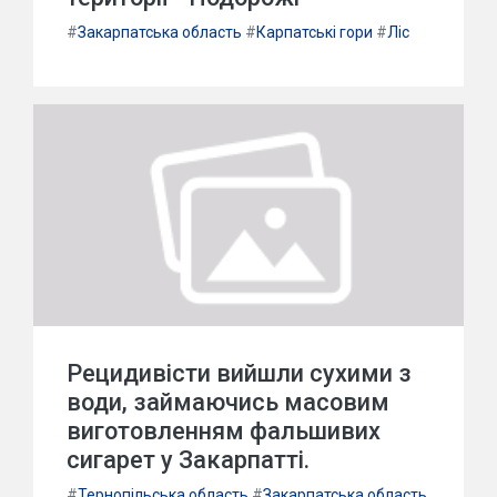
#
Закарпатська область
#
Карпатські гори
#
Ліс
Рецидивісти вийшли сухими з
води, займаючись масовим
виготовленням фальшивих
сигарет у Закарпатті.
#
Тернопільська область
#
Закарпатська область