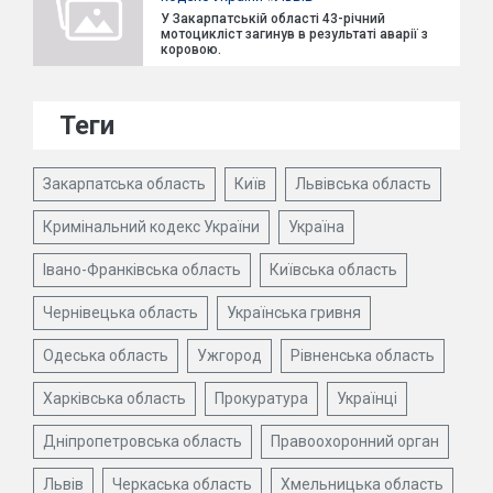
У Закарпатській області 43-річний
мотоцикліст загинув в результаті аварії з
коровою.
Теги
Закарпатська область
Київ
Львівська область
Кримінальний кодекс України
Україна
Івано-Франківська область
Київська область
Чернівецька область
Українська гривня
Одеська область
Ужгород
Рівненська область
Харківська область
Прокуратура
Українці
Дніпропетровська область
Правоохоронний орган
Львів
Черкаська область
Хмельницька область