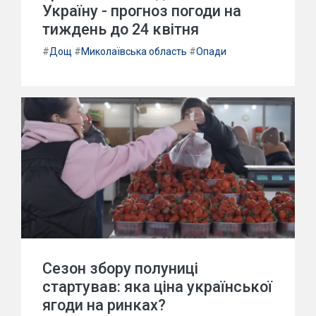
Україну - прогноз погоди на
тиждень до 24 квітня
#
Дощ
#
Миколаївська область
#
Опади
Сезон збору полуниці
стартував: яка ціна української
ягоди на ринках?