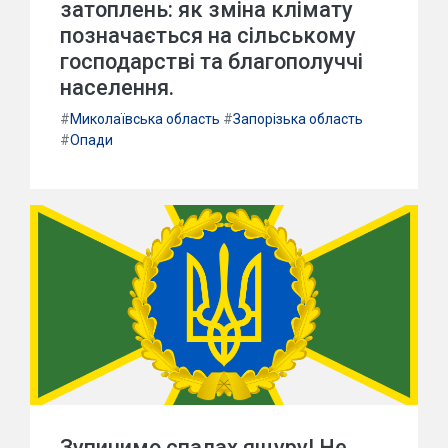
затоплень: як зміна клімату
позначається на сільському
господарстві та благополуччі
населення.
#
Миколаївська область
#
Запорізька область
#
Опади
Зупинимо спалах ящуру! Не