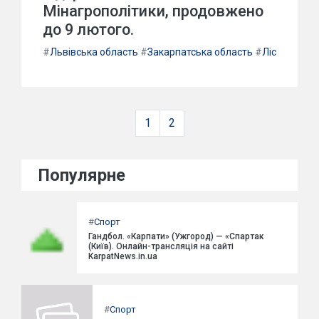
Мінагрополітики, продовжено
до 9 лютого.
#
Львівська область
#
Закарпатська область
#
Ліс
1
2
Популярне
#
Спорт
Гандбол. «Карпати» (Ужгород) — «Спартак
(Київ). Онлайн-трансляція на сайті
KarpatNews.in.ua
#
Спорт