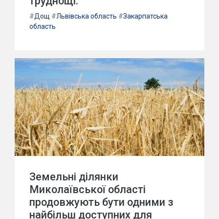
труднощі.
#
Дощ
#
Львівська область
#
Закарпатська
область
Земельні ділянки
Миколаївської області
продовжують бути одними з
найбільш доступних для