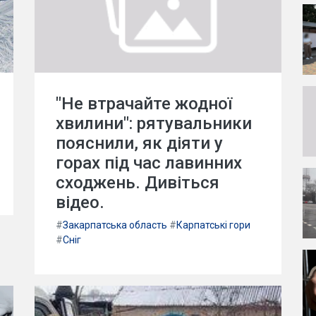
"Не втрачайте жодної
хвилини": рятувальники
пояснили, як діяти у
горах під час лавинних
сходжень. Дивіться
відео.
#
Закарпатська область
#
Карпатські гори
#
Сніг