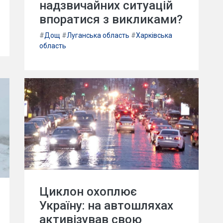
надзвичайних ситуацій
впоратися з викликами?
#
Дощ
#
Луганська область
#
Харківська
область
Циклон охоплює
Україну: на автошляхах
активізував свою