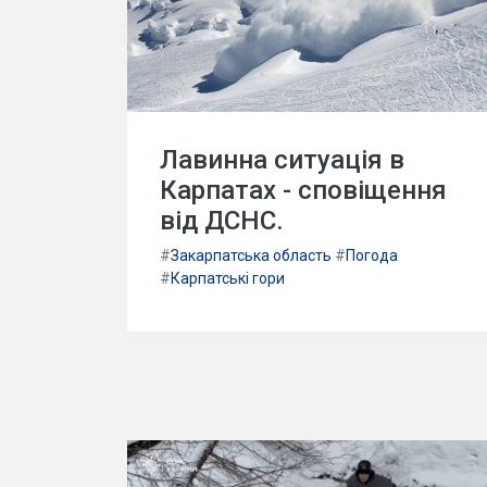
Лавинна ситуація в
Карпатах - сповіщення
від ДСНС.
#
Закарпатська область
#
Погода
#
Карпатські гори