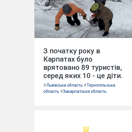
З початку року в
Карпатах було
врятовано 89 туристів,
серед яких 10 - це діти.
#
Львівська область
#
Тернопільська
область
#
Закарпатська область