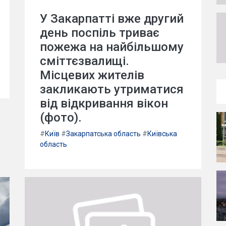
У Закарпатті вже другий
день поспіль триває
пожежа на найбільшому
сміттєзвалищі.
Місцевих жителів
закликають утриматися
від відкривання вікон
(фото).
#
Київ
#
Закарпатська область
#
Київська
область