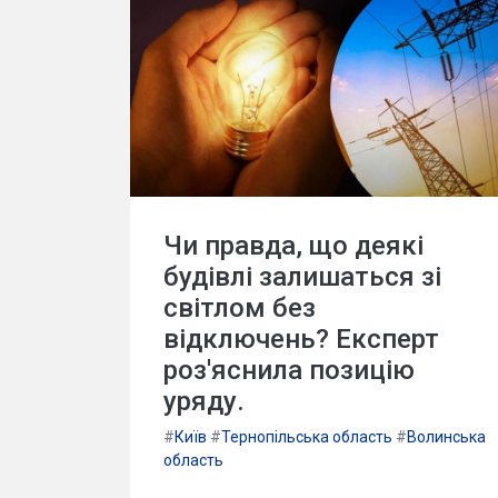
Чи правда, що деякі
будівлі залишаться зі
світлом без
відключень? Експерт
роз'яснила позицію
уряду.
#
Київ
#
Тернопільська область
#
Волинська
область