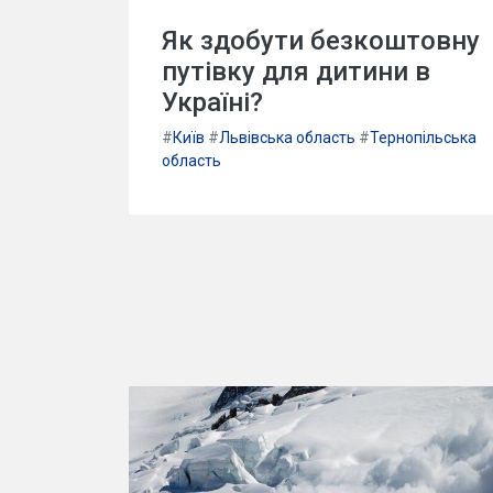
Як здобути безкоштовну
путівку для дитини в
Україні?
#
Київ
#
Львівська область
#
Тернопільська
область