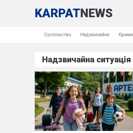
KARPAT
NEWS
Суспільство
Надзвичайне
Кримі
Надзвичайна ситуація