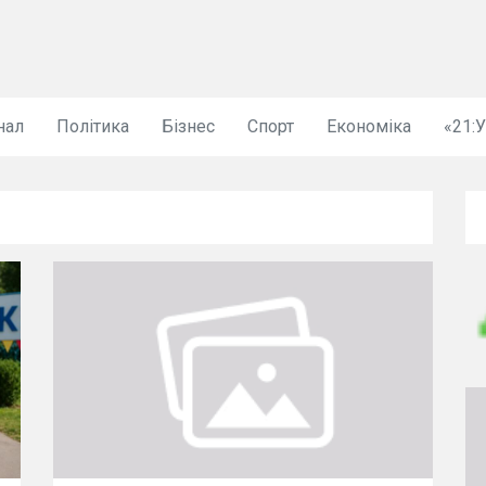
нал
Політика
Бізнес
Спорт
Економіка
«21: