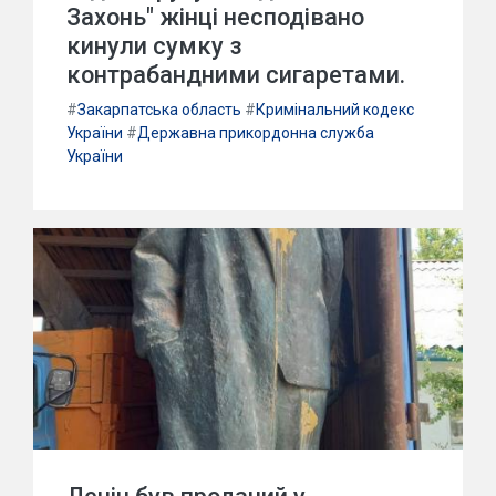
Захонь" жінці несподівано
кинули сумку з
контрабандними сигаретами.
#
Закарпатська область
#
Кримінальний кодекс
України
#
Державна прикордонна служба
України