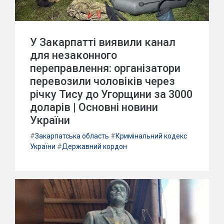
У Закарпатті виявили канал
для незаконного
переправлення: організатори
перевозили чоловіків через
річку Тису до Угорщини за 3000
доларів | Основні новини
України
#
Закарпатська область
#
Кримінальний кодекс
України
#
Державний кордон