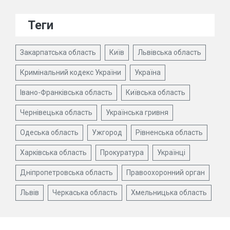
Теги
Закарпатська область
Київ
Львівська область
Кримінальний кодекс України
Україна
Івано-Франківська область
Київська область
Чернівецька область
Українська гривня
Одеська область
Ужгород
Рівненська область
Харківська область
Прокуратура
Українці
Дніпропетровська область
Правоохоронний орган
Львів
Черкаська область
Хмельницька область