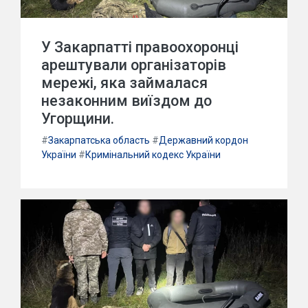
У Закарпатті правоохоронці
арештували організаторів
мережі, яка займалася
незаконним виїздом до
Угорщини.
#
Закарпатська область
#
Державний кордон
України
#
Кримінальний кодекс України