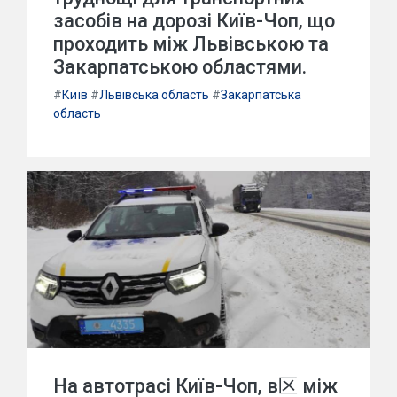
засобів на дорозі Київ-Чоп, що
проходить між Львівською та
Закарпатською областями.
#
Київ
#
Львівська область
#
Закарпатська
область
На автотрасі Київ-Чоп, в区 між