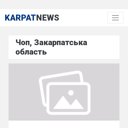
KARPAT
NEWS
Чоп, Закарпатська
область