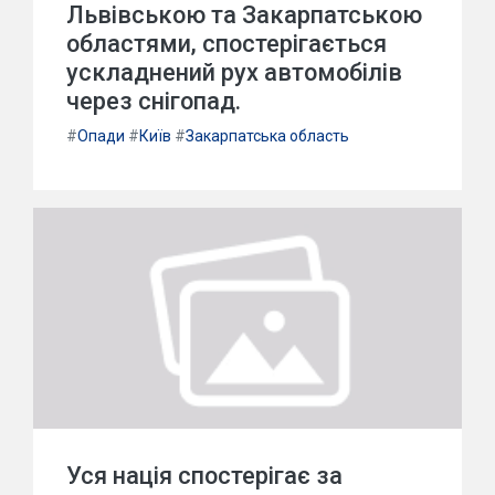
Львівською та Закарпатською
областями, спостерігається
ускладнений рух автомобілів
через снігопад.
#
Опади
#
Київ
#
Закарпатська область
Уся нація спостерігає за