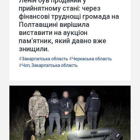
Ленін був проданий у
прийнятному стані: через
фінансові труднощі громада на
Полтавщині вирішила
виставити на аукціон
пам'ятник, який давно вже
знищили.
#
Закарпатська область
#
Черкаська область
#
Чоп, Закарпатська область