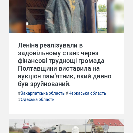
Леніна реалізували в
задовільному стані: через
фінансові труднощі громада
Полтавщини виставила на
аукціон пам'ятник, який давно
був зруйнований.
#
Закарпатська область
#
Черкаська область
#
Одеська область