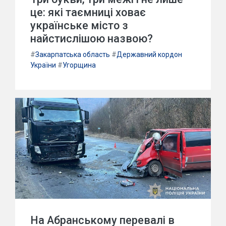
це: які таємниці ховає
українське місто з
найстислішою назвою?
#
Закарпатська область
#
Державний кордон
України
#
Угорщина
На Абранському перевалі в