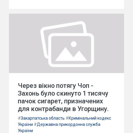
Через вікно потягу Чоп -
Захонь було скинуто 1 тисячу
пачок сигарет, призначених
для контрабанди в Угорщину.
#
Закарпатська область
#
Кримінальний кодекс
України
#
Державна прикордонна служба
України