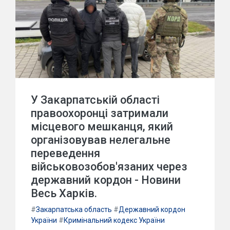
У Закарпатській області
правоохоронці затримали
місцевого мешканця, який
організовував нелегальне
переведення
військовозобов'язаних через
державний кордон - Новини
Весь Харків.
#
Закарпатська область
#
Державний кордон
України
#
Кримінальний кодекс України