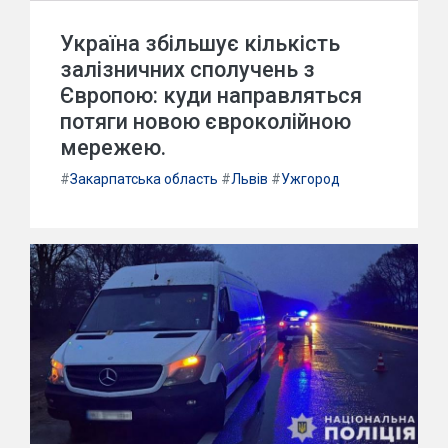
Україна збільшує кількість
залізничних сполучень з
Європою: куди направляться
потяги новою євроколійною
мережею.
#
Закарпатська область
#
Львів
#
Ужгород