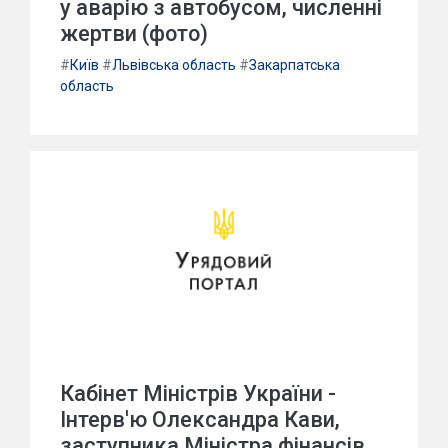
у аварію з автобусом, численні
жертви (фото)
#
Київ
#
Львівська область
#
Закарпатська
область
Кабінет Міністрів України -
Інтерв'ю Олександра Кави,
заступника Міністра фінансів,