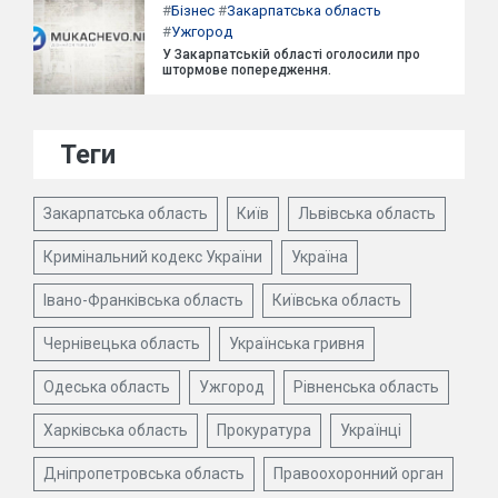
#
Бізнес
#
Закарпатська область
#
Ужгород
У Закарпатській області оголосили про
штормове попередження.
Теги
Закарпатська область
Київ
Львівська область
Кримінальний кодекс України
Україна
Івано-Франківська область
Київська область
Чернівецька область
Українська гривня
Одеська область
Ужгород
Рівненська область
Харківська область
Прокуратура
Українці
Дніпропетровська область
Правоохоронний орган