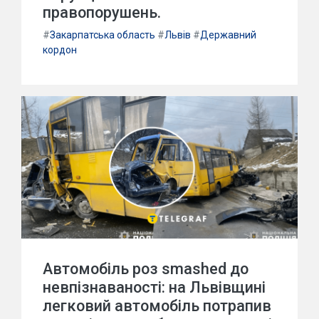
правопорушень.
#
Закарпатська область
#
Львів
#
Державний
кордон
Автомобіль роз smashed до
невпізнаваності: на Львівщині
легковий автомобіль потрапив