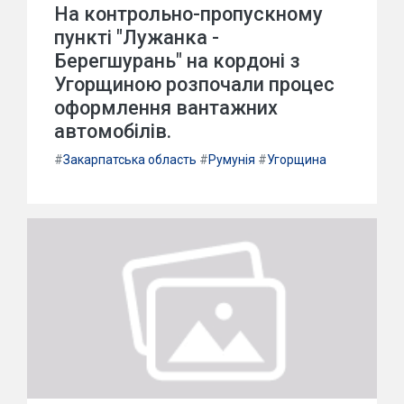
На контрольно-пропускному
пункті "Лужанка -
Берегшурань" на кордоні з
Угорщиною розпочали процес
оформлення вантажних
автомобілів.
#
Закарпатська область
#
Румунія
#
Угорщина