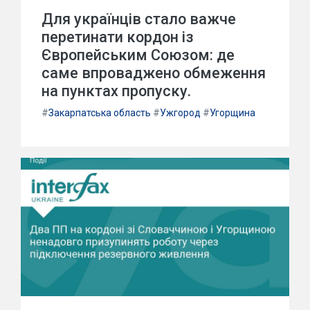
Для українців стало важче
перетинати кордон із
Європейським Союзом: де
саме впроваджено обмеження
на пунктах пропуску.
#
Закарпатська область
#
Ужгород
#
Угорщина