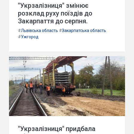
"Укрзалізниця" змінює
розклад руху поїздів до
Закарпаття до серпня.
#
Львівська область
#
Закарпатська область
#
Ужгород
"Укрзалізниця" придбала