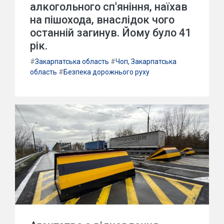
алкогольного сп'яніння, наїхав
на пішохода, внаслідок чого
останній загинув. Йому було 41
рік.
#
Закарпатська область
#
Чоп, Закарпатська
область
#
Безпека дорожнього руху