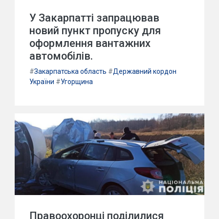
У Закарпатті запрацював
новий пункт пропуску для
оформлення вантажних
автомобілів.
#
Закарпатська область
#
Державний кордон
України
#
Угорщина
Правоохоронці поділилися