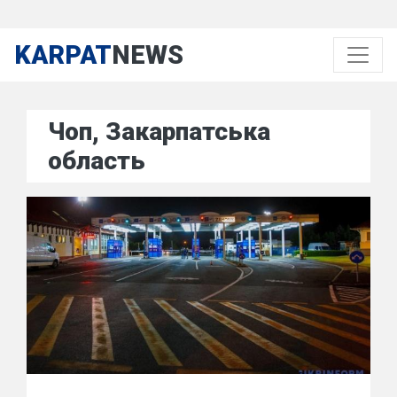
KARPAT
NEWS
Чоп, Закарпатська
область