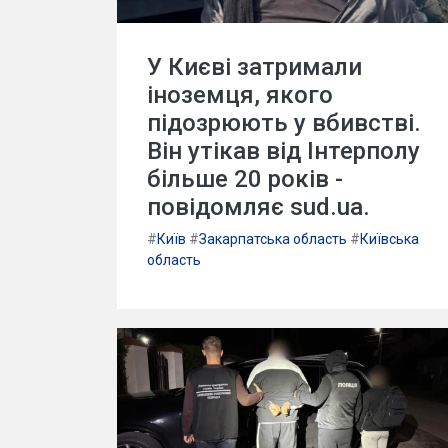
У Києві затримали
іноземця, якого
підозрюють у вбивстві.
Він утікав від Інтерполу
більше 20 років -
повідомляє sud.ua.
#
Київ
#
Закарпатська область
#
Київська
область