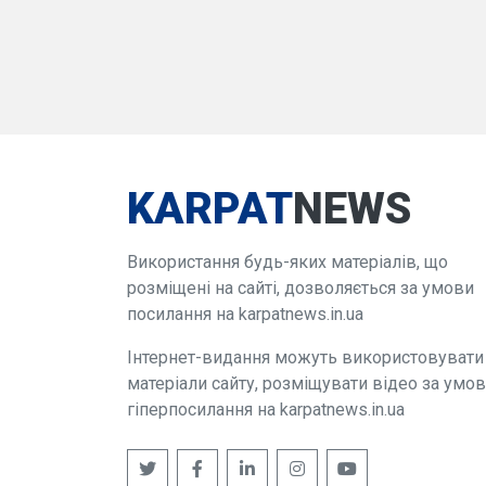
KARPAT
NEWS
Використання будь-яких матеріалів, що
розміщені на сайті, дозволяється за умови
посилання на karpatnews.in.ua
Інтернет-видання можуть використовувати
матеріали сайту, розміщувати відео за умо
гіперпосилання на karpatnews.in.ua