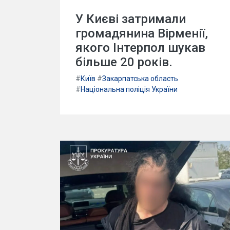
У Києві затримали
громадянина Вірменії,
якого Інтерпол шукав
більше 20 років.
#
Київ
#
Закарпатська область
#
Національна поліція України