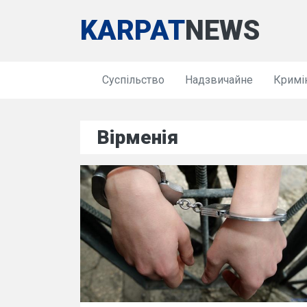
KARPAT
NEWS
Суспільство
Надзвичайне
Кримі
Вірменія