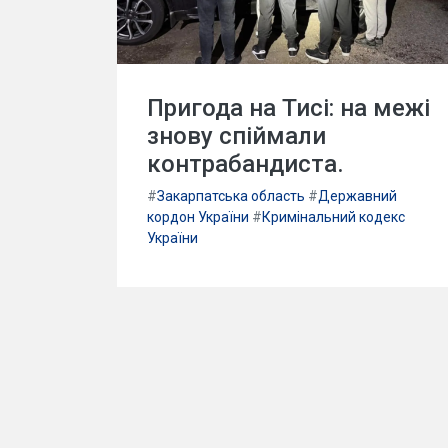
Пригода на Тисі: на межі
знову спіймали
контрабандиста.
#
Закарпатська область
#
Державний
кордон України
#
Кримінальний кодекс
України