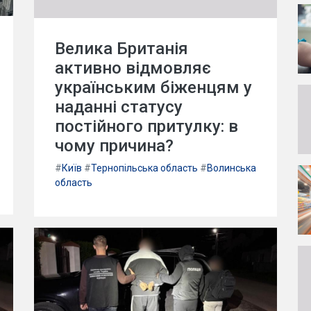
Велика Британія
активно відмовляє
українським біженцям у
наданні статусу
постійного притулку: в
чому причина?
#
Київ
#
Тернопільська область
#
Волинська
область