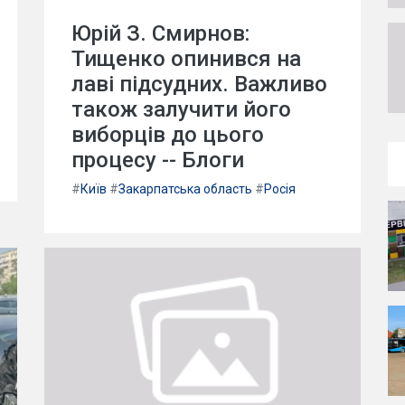
Юрій З. Смирнов:
Тищенко опинився на
лаві підсудних. Важливо
також залучити його
виборців до цього
процесу -- Блоги
#
Київ
#
Закарпатська область
#
Росія