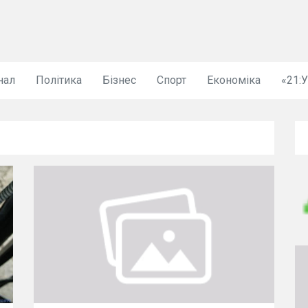
нал
Політика
Бізнес
Спорт
Економіка
«21: