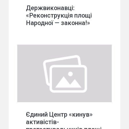
Держвиконавці:
«Реконструкція площі
Народної — законна!»
Єдиний Центр «кинув»
активістів-