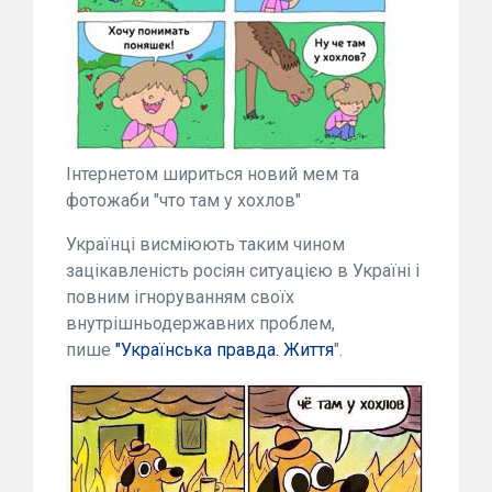
Інтернетом шириться новий мем та
фотожаби "что там у хохлов"
Українці висміюють таким чином
зацікавленість росіян ситуацією в Україні і
повним ігноруванням своїх
внутрішньодержавних проблем,
пише
"Українська правда. Життя
".