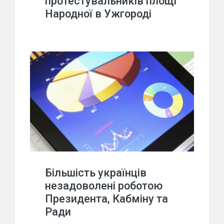
протестувальників площі
Народної в Ужгороді
Більшість українців
незадоволені роботою
Президента, Кабміну та
Ради