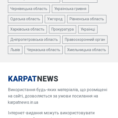
Чернівецька область
Українська гривня
Одеська область
Ужгород
Рівненська область
Харківська область
Прокуратура
Українці
Дніпропетровська область
Правоохоронний орган
Львів
Черкаська область
Хмельницька область
KARPAT
NEWS
Використання будь-яких матеріалів, що розміщені
на сайті, дозволяється за умови посилання на
karpatnews.in.ua
Інтернет-видання можуть використовувати