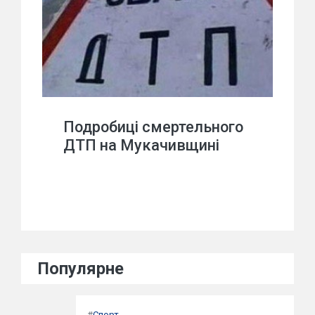
Подробиці смертельного
ДТП на Мукачивщині
Популярне
#
Спорт