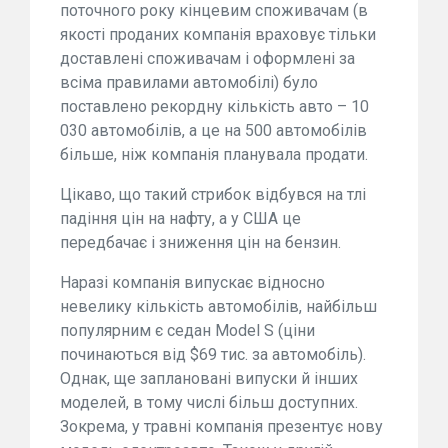
поточного року кінцевим споживачам (в
якості проданих компанія враховує тільки
доставлені споживачам і оформлені за
всіма правилами автомобілі) було
поставлено рекордну кількість авто – 10
030 автомобілів, а це на 500 автомобілів
більше, ніж компанія планувала продати.
Цікаво, що такий стрибок відбувся на тлі
падіння цін на нафту, а у США це
передбачає і зниження цін на бензин.
Наразі компанія випускає відносно
невелику кількість автомобілів, найбільш
популярним є седан Model S (ціни
починаються від $69 тис. за автомобіль).
Однак, ще заплановані випуски й інших
моделей, в тому числі більш доступних.
Зокрема, у травні компанія презентує нову