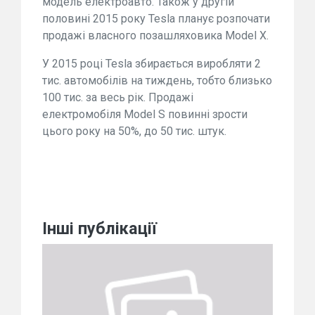
модель електроавто. Також у другій
половині 2015 року Tesla планує розпочати
продажі власного позашляховика Model X.
У 2015 році Tesla збирається виробляти 2
тис. автомобілів на тиждень, тобто близько
100 тис. за весь рік. Продажі
електромобіля Model S повинні зрости
цього року на 50%, до 50 тис. штук.
Інші публікації