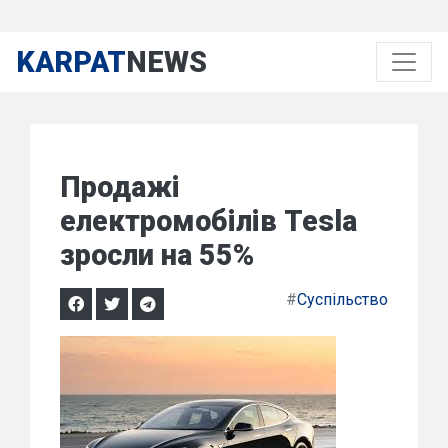
KARPAT
NEWS
Продажі
електромобілів Tesla
зросли на 55%
#
Суспільство