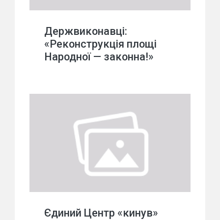
Держвиконавці:
«Реконструкція площі
Народної — законна!»
Єдиний Центр «кинув»