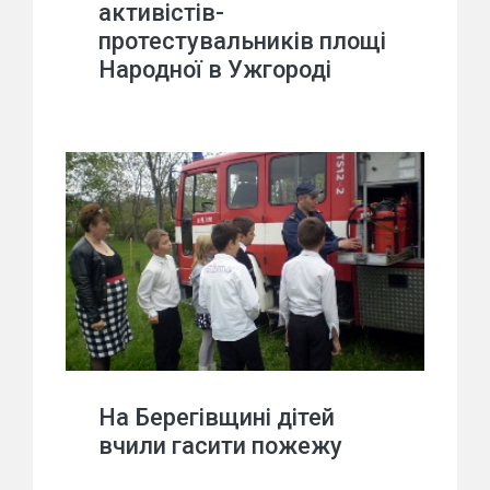
активістів-
протестувальників площі
Народної в Ужгороді
На Берегівщині дітей
вчили гасити пожежу