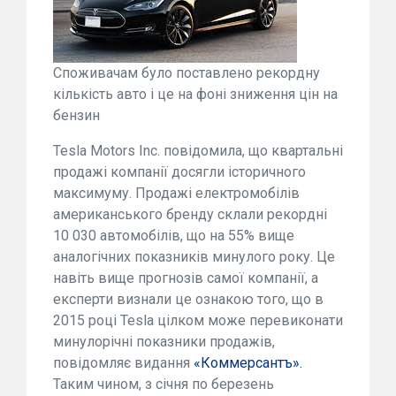
Споживачам було поставлено рекордну
кількість авто і це на фоні зниження цін на
бензин
Tesla Motors Inc. повідомила, що квартальні
продажі компанії досягли історичного
максимуму. Продажі електромобілів
американського бренду склали рекордні
10 030 автомобілів, що на 55% вище
аналогічних показників минулого року. Це
навіть вище прогнозів самої компанії, а
експерти визнали це ознакою того, що в
2015 році Tesla цілком може перевиконати
минулорічні показники продажів,
повідомляє видання
«Коммерсантъ».
Таким чином, з січня по березень