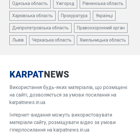
Одеська область
Ужгород
Рівненська область
Харківська область
Прокуратура
Українці
Дніпропетровська область
Правоохоронний орган
Львів
Черкаська область
Хмельницька область
KARPAT
NEWS
Використання будь-яких матеріалів, що розміщені
на сайті, дозволяється за умови посилання на
karpatnews.in.ua
Інтернет-видання можуть використовувати
матеріали сайту, розміщувати відео за умови
гіперпосилання на karpatnews.in.ua