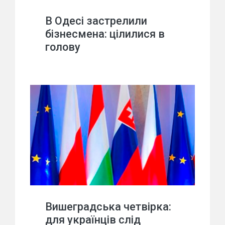
В Одесі застрелили
бізнесмена: цілилися в
голову
Вишеградська четвірка:
для українців слід