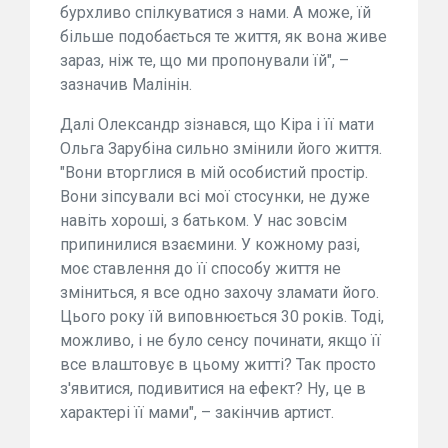
бурхливо спілкуватися з нами. А може, їй
більше подобається те життя, як вона живе
зараз, ніж те, що ми пропонували їй", –
зазначив Малінін.
Далі Олександр зізнався, що Кіра і її мати
Ольга Зарубіна сильно змінили його життя.
"Вони вторглися в мій особистий простір.
Вони зіпсували всі мої стосунки, не дуже
навіть хороші, з батьком. У нас зовсім
припинилися взаємини. У кожному разі,
моє ставлення до її способу життя не
зміниться, я все одно захочу зламати його.
Цього року їй виповнюється 30 років. Тоді,
можливо, і не було сенсу починати, якщо її
все влаштовує в цьому житті? Так просто
з'явитися, подивитися на ефект? Ну, це в
характері її мами", – закінчив артист.