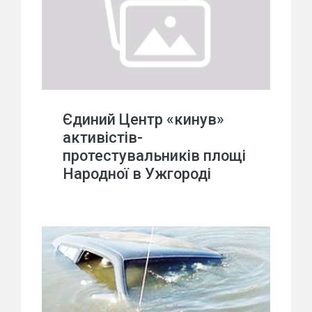
Єдиний Центр «кинув»
активістів-
протестувальників площі
Народної в Ужгороді