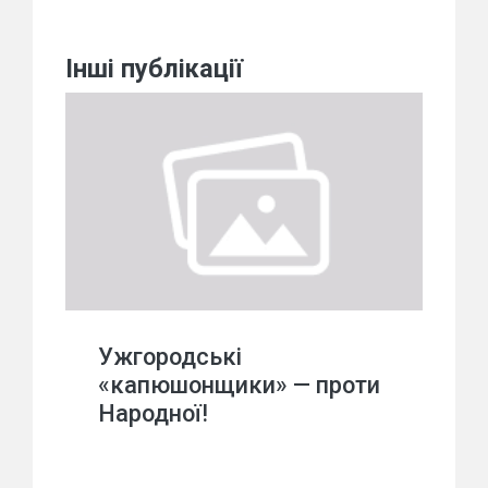
Інші публікації
Ужгородські
«капюшонщики» — проти
Народної!