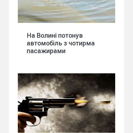
На Волині потонув
автомобіль з чотирма
пасажирами