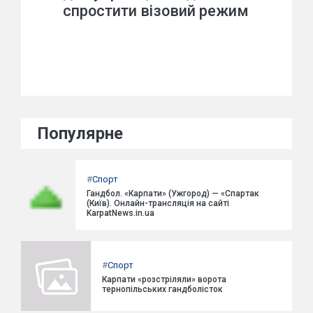
спростити візовий режим
Популярне
#
Спорт
Гандбол. «Карпати» (Ужгород) — «Спартак
(Київ). Онлайн-трансляція на сайті
KarpatNews.in.ua
#
Спорт
Карпати «розстріляли» ворота
тернопільських гандболісток