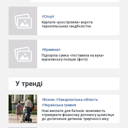
#
Спорт
Карпати «розстріляли» ворота
тернопільських гандболісток
#
Кримінал
Підозріла сумка «поставила на вуха»
мукачівську поліцію (фото)
У тренді
#
Бізнес
#
Закарпатська область
#
Українська гривня
Нові виплати для батьків: можливість
отримувати фінансову допомогу щомісяця
до досягнення дитиною трирічного віку.