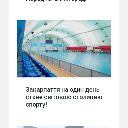
Закарпаття на один день
стане світовою столицею
спорту!