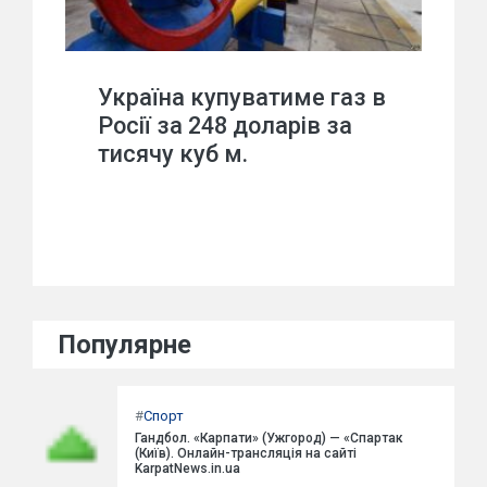
Україна купуватиме газ в
Росії за 248 доларів за
тисячу куб м.
Популярне
#
Спорт
Гандбол. «Карпати» (Ужгород) — «Спартак
(Київ). Онлайн-трансляція на сайті
KarpatNews.in.ua