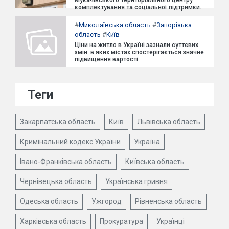
Мукачівського територіального центру
комплектування та соціальної підтримки.
#
Миколаївська область
#
Запорізька
область
#
Київ
Ціни на житло в Україні зазнали суттєвих
змін: в яких містах спостерігається значне
підвищення вартості.
Теги
Закарпатська область
Київ
Львівська область
Кримінальний кодекс України
Україна
Івано-Франківська область
Київська область
Чернівецька область
Українська гривня
Одеська область
Ужгород
Рівненська область
Харківська область
Прокуратура
Українці