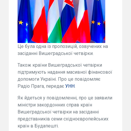
Це була одна із пропозицій, озвучених на
засіданні Вишеградської четвірки.
Також країни Вишеградської четвірки
підтримують надання масивної фінансової
допомоги Україні. Про це повідомляє
Радіо Прага, передає
УНН
.
Як йдеться у повідомленні, про це заявили
міністри закордонних справ країн
Вишеградської четвірки на засіданні
представників семи східноєвропейських
країн в Будапешті.