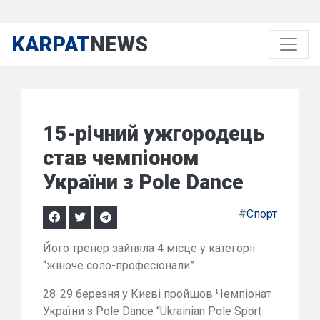
KARPAT
NEWS
15-річний ужгородець
став чемпіоном
України з Pole Dance
#
Спорт
Його тренер зайняла 4 місце у категорії
“жіноче соло-професіонали”
28-29 березня у Києві пройшов Чемпіонат
України з Pole Dance “Ukrainian Pole Sport