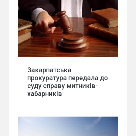
Закарпатська
прокуратура передала до
суду справу митників-
хабарників