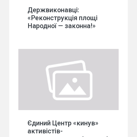
Держвиконавці:
«Реконструкція площі
Народної — законна!»
Єдиний Центр «кинув»
активістів-