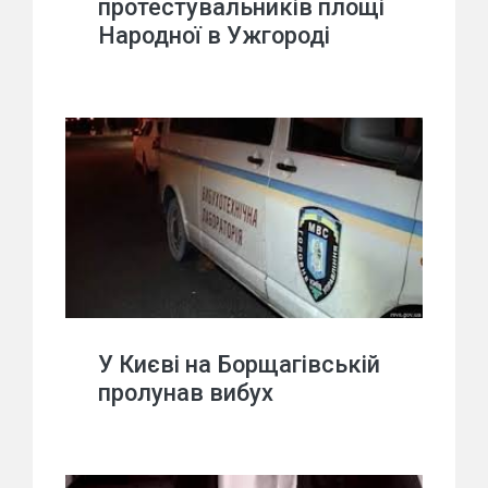
протестувальників площі
Народної в Ужгороді
У Києві на Борщагівській
пролунав вибух