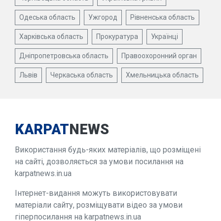
Одеська область
Ужгород
Рівненська область
Харківська область
Прокуратура
Українці
Дніпропетровська область
Правоохоронний орган
Львів
Черкаська область
Хмельницька область
KARPAT
NEWS
Використання будь-яких матеріалів, що розміщені
на сайті, дозволяється за умови посилання на
karpatnews.in.ua
Інтернет-видання можуть використовувати
матеріали сайту, розміщувати відео за умови
гіперпосилання на karpatnews.in.ua