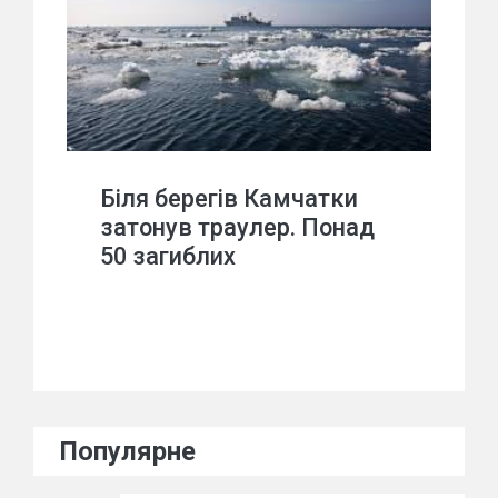
Біля берегів Камчатки
затонув траулер. Понад
50 загиблих
Популярне