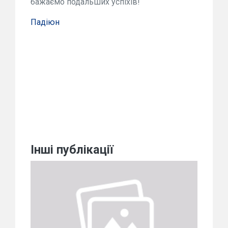
бажаємо подальших успіхів!
Падіюн
Інші публікації