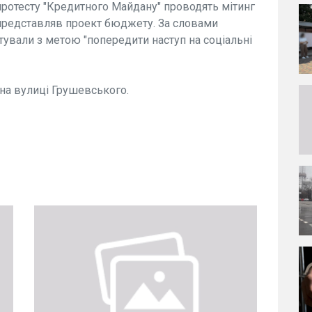
 протесту "Кредитного Майдану" проводять мітинг
 представляв проект бюджету. За словами
тували з метою "попередити наступ на соціальні
 на вулиці Грушевського.