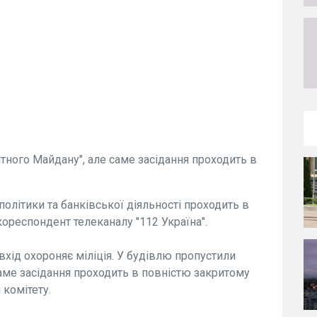
тного Майдану", але саме засідання проходить в
політики та банківської діяльності проходить в
ореспондент телеканалу "112 Україна".
хід охороняє міліція. У будівлю пропустили
саме засідання проходить в повністю закритому
 комітету.