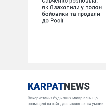
Савченко розповіла,
як її захопили у полон
бойовики та продали
до Росії
KARPAT
NEWS
Використання будь-яких матеріалів, що
розміщені на сайті, дозволяється за умови