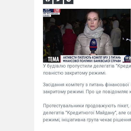
У будівлю пропустили делегатів "Креди
повністю закритому режимі.
Засідання комітету з питань фінансової 
закритому режимі. Про це повідомляє к
Протестувальники продовжують пікет, в
делегатів "Кредитногої Майдану", але 
режимі; ініціативна група чекає рішення