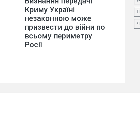
Визнання передачі
Криму Україні
П
незаконною може
Ч
призвести до війни по
всьому периметру
Росії