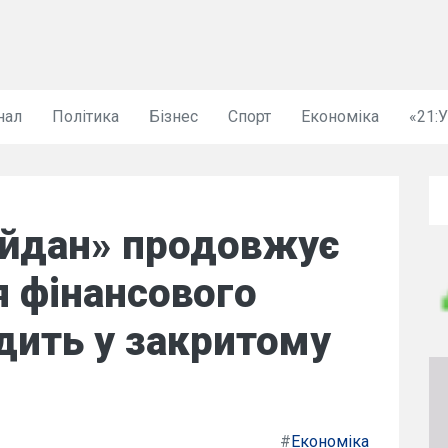
нал
Політика
Бізнес
Спорт
Економіка
«21:
йдан» продовжує
я фінансового
дить у закритому
)
#
Економіка