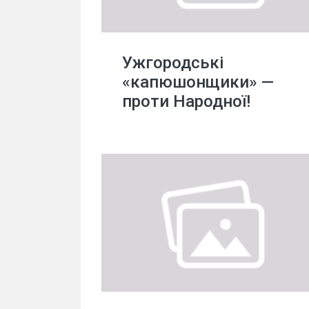
Ужгородські
«капюшонщики» —
проти Народної!