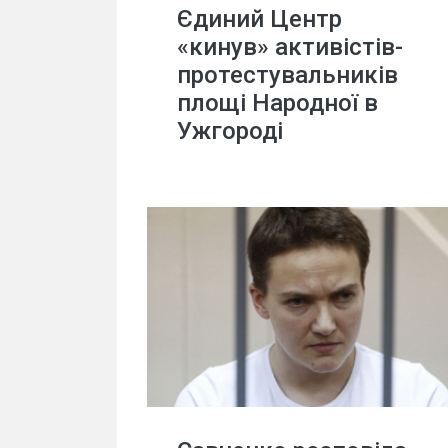
Єдиний Центр
«кинув» активістів-
протестувальників
площі Народної в
Ужгороді