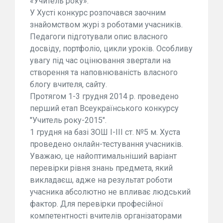
«Учитель року».
У Хусті конкурс розпочався заочним
знайомством журі з роботами учасників.
Педагоги підготували опис власного
досвіду, портфоліо, цикли уроків. Особливу
увагу під час оцінювання звертали на
створення та наповнюваність власного
блогу вчителя, сайту.
Протягом 1-3 грудня 2014 р. проведено
перший етап Всеукраїнського конкурсу
"Учитель року-2015".
1 грудня на базі ЗОШ І-ІІІ ст. №5 м. Хуста
проведено онлайн-тестування учасників.
Уважаю, це найоптимальніший варіант
перевірки рівня знань предмета, який
викладаєш, адже на результат роботи
учасника абсолютно не впливає людський
фактор. Для перевірки професійної
компетентності вчителів організаторами