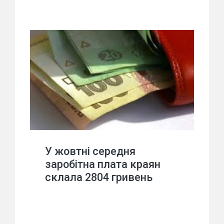
У жовтні середня
заробітна плата краян
склала 2804 гривень