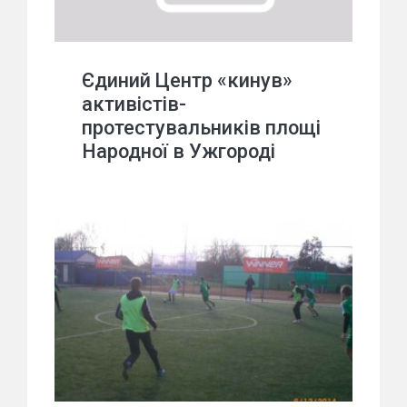
Єдиний Центр «кинув»
активістів-
протестувальників площі
Народної в Ужгороді