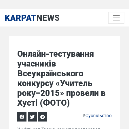
KARPAT
NEWS
Онлайн-тестування
учасників
Всеукраїнського
конкурсу «Учитель
року−2015» провели в
Хусті (ФОТО)
#
Суспільство