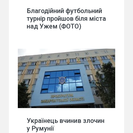
Благодійний футбольний
турнір пройшов біля міста
над Ужем (ФОТО)
Українець вчинив злочин
у Румунії