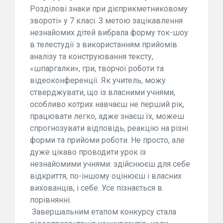
Розділові знаки при дієприкметниковому
звороті» у 7 класі. З метою зацікавлення
незнайомих дітей вибрала форму ток-шоу
в телестудії з використанням прийомів
аналізу та конструювання тексту,
«шпаргалки», гри, творчої роботи та
відеоконференції. Як учитель, можу
стверджувати, що із власними учнями,
особливо котрих навчаєш не перший рік,
працювати легко, адже знаєш їх, можеш
спрогнозувати відповідь, реакцію на різні
форми та прийоми роботи. Не просто, але
дуже цікаво проводити урок із
незнайомими учнями: здійснюєш для себе
відкриття, по-іншому оцінюєш і власних
вихованців, і себе. Усе пізнається в
порівнянні.
Завершальним етапом конкурсу стала