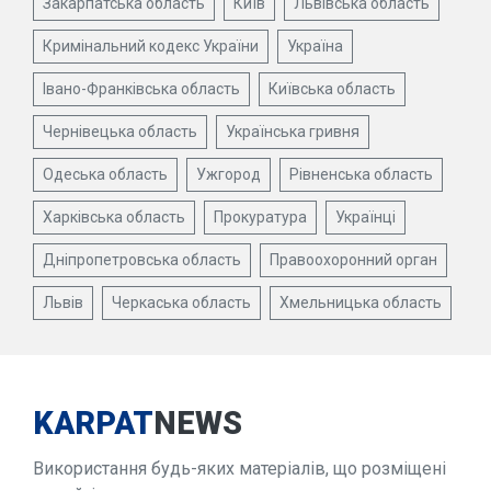
Закарпатська область
Київ
Львівська область
Кримінальний кодекс України
Україна
Івано-Франківська область
Київська область
Чернівецька область
Українська гривня
Одеська область
Ужгород
Рівненська область
Харківська область
Прокуратура
Українці
Дніпропетровська область
Правоохоронний орган
Львів
Черкаська область
Хмельницька область
KARPAT
NEWS
Використання будь-яких матеріалів, що розміщені