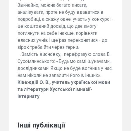
Звичайно, можна багато писати,
аналізувати, проте не буду вдаватися в
подробиці, а скажу одне: участь у конкурсі -
це коштовний досвід, що дає змогу
поглянути на себе інакше, порівняти
власних учнів і ще раз переконатися - до
зірок треба йти через терни.
…Замість висновку, перефразую слова В.
Сухомлинського: «Будьмо самі шукачами,
дослідниками. Якщо не буде вогника у нас,
нам ніколи не запалити його в інших».
Ківеждій О. В., учитель української мови
та літератури Хустської гімназії-
інтернату
Інші публікації