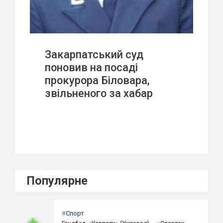
Закарпатський суд
поновив на посаді
прокурора Біловара,
звільненого за хабар
Популярне
#
Спорт