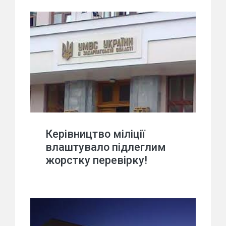
Керівництво міліції
влаштувало підлеглим
жорстку перевірку!