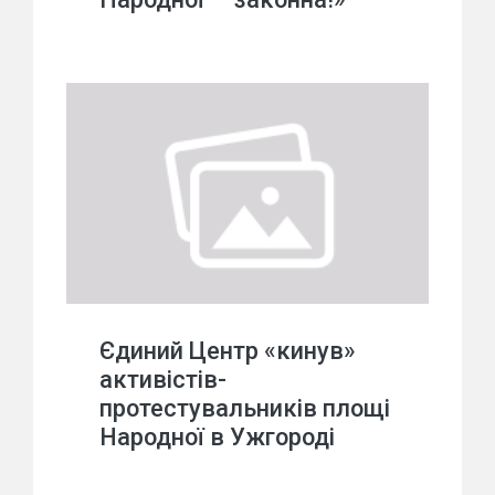
Єдиний Центр «кинув»
активістів-
протестувальників площі
Народної в Ужгороді