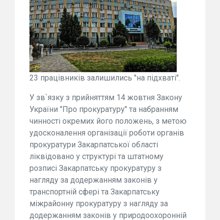
23 працівників залишились "на підхваті".
У зв`язку з прийняттям 14 жовтня Закону
України "Про прокуратуру" та набранням
чинності окремих його положень, з метою
удосконалення організації роботи органів
прокуратури Закарпатської області
ліквідовано у структурі та штатному
розписі Закарпатську прокуратуру з
нагляду за додержанням законів у
транспортній сфері та Закарпатську
міжрайонну прокуратуру з нагляду за
додержанням законів у природоохоронній