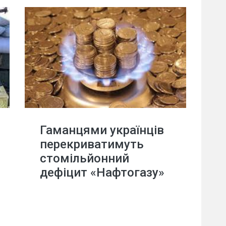
Гаманцями українців
перекриватимуть
стомільйонний
дефіцит «Нафтогазу»