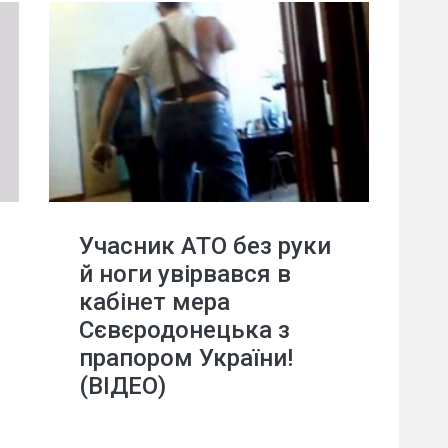
Учасник АТО без руки
й ноги увірвався в
кабінет мера
Сєвєродонецька з
прапором України!
(ВІДЕО)