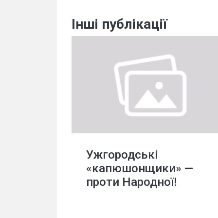
Інші публікації
Ужгородські
«капюшонщики» —
проти Народної!