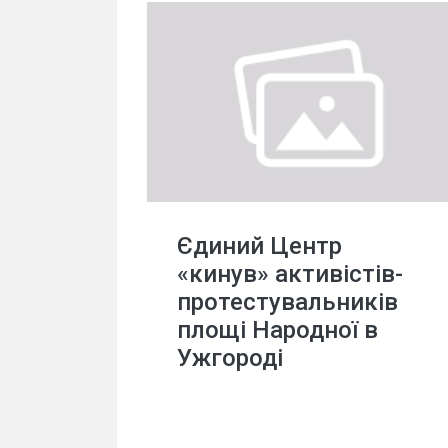
Єдиний Центр
«кинув» активістів-
протестувальників
площі Народної в
Ужгороді