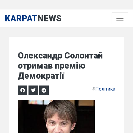
KARPAT
NEWS
Олександр Солонтай
отримав премію
Демократії
#
Політика