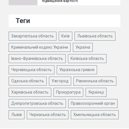
підвищення вартості.
Теги
Закарпатська область
Київ
Львівська область
Кримінальний кодекс України
Україна
Івано-Франківська область
Київська область
Чернівецька область
Українська гривня
Одеська область
Ужгород
Рівненська область
Харківська область
Прокуратура
Українці
Дніпропетровська область
Правоохоронний орган
Львів
Черкаська область
Хмельницька область