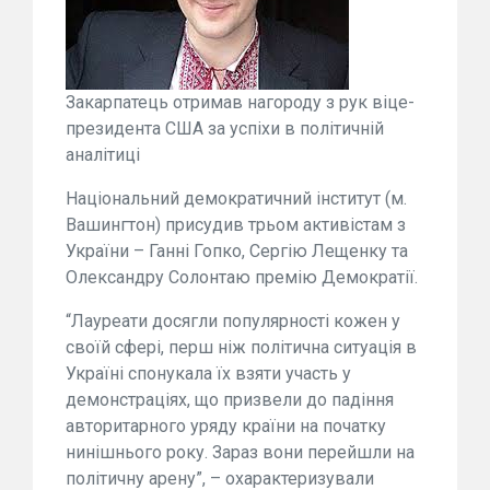
Закарпатець отримав нагороду з рук віце-
президента США за успіхи в політичній
аналітиці
Національний демократичний інститут (м.
Вашингтон) присудив трьом активістам з
України – Ганні Гопко, Сергію Лещенку та
Олександру Солонтаю премію Демократії.
“Лауреати досягли популярності кожен у
своїй сфері, перш ніж політична ситуація в
Україні спонукала їх взяти участь у
демонстраціях, що призвели до падіння
авторитарного уряду країни на початку
нинішнього року. Зараз вони перейшли на
політичну арену”, – охарактеризували