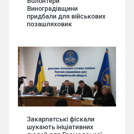
Волонтери
Виноградівщини
придбали для військових
позашляховик
Закарпатські фіскали
шукають ініціативних