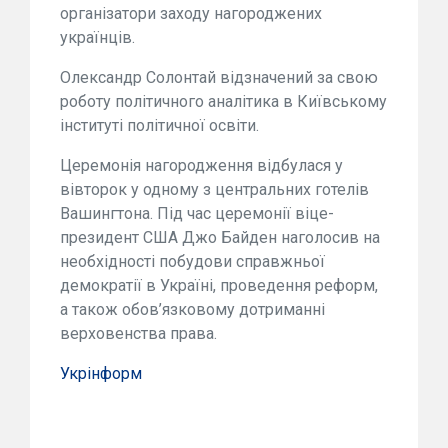
організатори заходу нагороджених
українців.
Олександр Солонтай відзначений за свою
роботу політичного аналітика в Київському
інституті політичної освіти.
Церемонія нагородження відбулася у
вівторок у одному з центральних готелів
Вашингтона. Під час церемонії віце-
президент США Джо Байден наголосив на
необхідності побудови справжньої
демократії в Україні, проведення реформ,
а також обов’язковому дотриманні
верховенства права.
Укрінформ