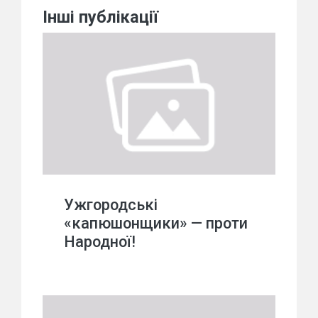
Інші публікації
Ужгородські
«капюшонщики» — проти
Народної!