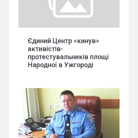
Єдиний Центр «кинув»
активістів-
протестувальників площі
Народної в Ужгороді