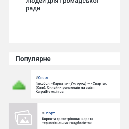
людей для Громадської
ради
Популярне
#
Спорт
Гандбол. «Карпати» (Ужгород) — «Спартак
(Київ). Онлайн-трансляція на сайті
KarpatNews.in.ua
#
Спорт
Карпати «розстріляли» ворота
тернопільських гандболісток