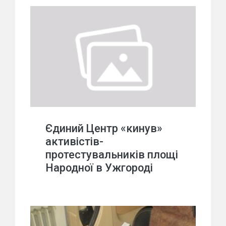
Єдиний Центр «кинув»
активістів-
протестувальників площі
Народної в Ужгороді