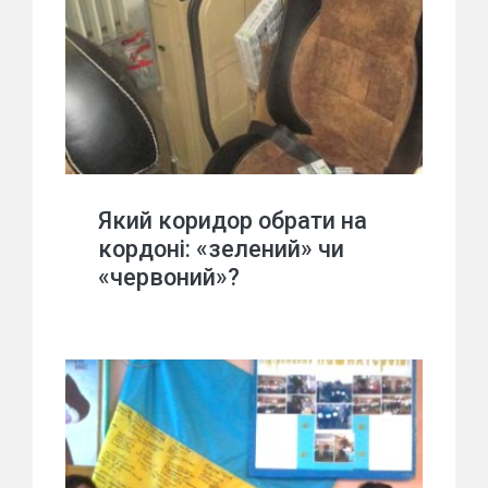
Який коридор обрати на
кордоні: «зелений» чи
«червоний»?