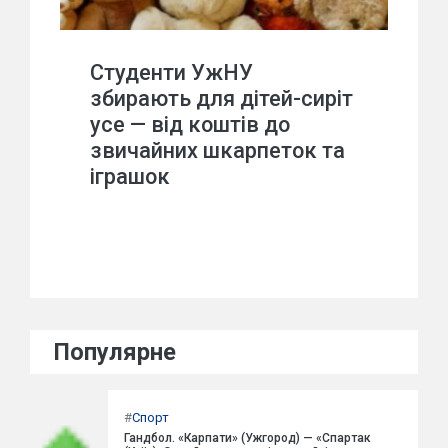
Студенти УжНУ
збирають для дітей-сиріт
усе — від коштів до
звичайних шкарпеток та
іграшок
Популярне
#
Спорт
Гандбол. «Карпати» (Ужгород) — «Спартак