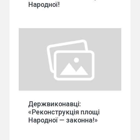
Народної!
Держвиконавці:
«Реконструкція площі
Народної — законна!»