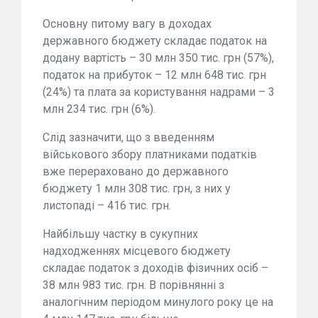
Основну питому вагу в доходах
державного бюджету складає податок на
додану вартість – 30 млн 350 тис. грн (57%),
податок на прибуток – 12 млн 648 тис. грн
(24%) та плата за користування надрами – 3
млн 234 тис. грн (6%).
Слід зазначити, що з введенням
військового збору платниками податків
вже перераховано до державного
бюджету 1 млн 308 тис. грн, з них у
листопаді – 416 тис. грн.
Найбільшу частку в сукупних
надходженнях місцевого бюджету
складає податок з доходів фізичних осіб –
38 млн 983 тис. грн. В порівнянні з
аналогічним періодом минулого року це на