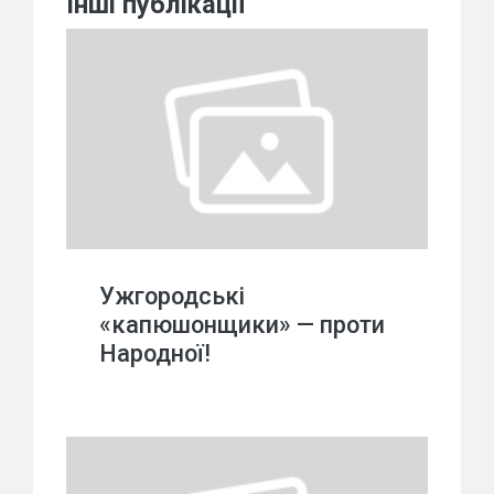
Інші публікації
Ужгородські
«капюшонщики» — проти
Народної!