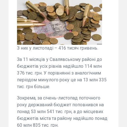
З них у листопаді – 416 тисяч гривень.
За 11 місяців у Свалявському районі до
бюджетів усіх рівнів надійшло 114 млн
376 тис. грн. У порівнянні з аналогічним
періодом минулого року це на 13 млн 335
тис. грн більше.
Зокрема, за січень-листопад поточного
року державний бюджет поповнився на
понад 53 млн 541 тис. грн, а до місцевих
бюджетів міста та району надійшло понад
60 млн 835 тис. грн.