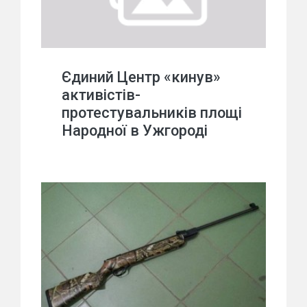
Єдиний Центр «кинув»
активістів-
протестувальників площі
Народної в Ужгороді