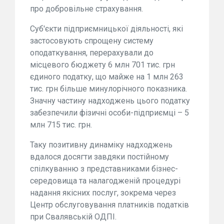
про добровільне страхування.
Суб'єкти підприємницької діяльності, які
застосовують спрощену систему
оподаткування, перерахували до
місцевого бюджету 6 млн 701 тис. грн
єдиного податку, що майже на 1 млн 263
тис. грн більше минулорічного показника.
Значну частину надходжень цього податку
забезпечили фізичні особи-підприємці – 5
млн 715 тис. грн.
Таку позитивну динаміку надходжень
вдалося досягти завдяки постійному
спілкуванню з представниками бізнес-
середовища та налагодженій процедурі
надання якісних послуг, зокрема через
Центр обслуговування платників податків
при Свалявській ОДПІ.