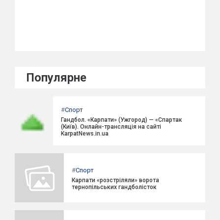
Популярне
#
Спорт
Гандбол. «Карпати» (Ужгород) — «Спартак
(Київ). Онлайн-трансляція на сайті
KarpatNews.in.ua
#
Спорт
Карпати «розстріляли» ворота
тернопільських гандболісток