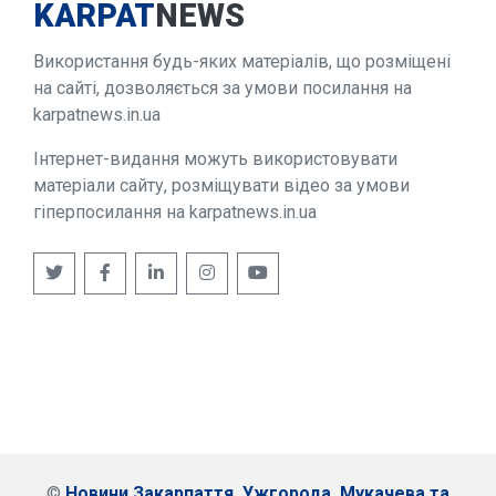
KARPAT
NEWS
Використання будь-яких матеріалів, що розміщені
на сайті, дозволяється за умови посилання на
karpatnews.in.ua
Інтернет-видання можуть використовувати
матеріали сайту, розміщувати відео за умови
гіперпосилання на karpatnews.in.ua
©
Новини Закарпаття, Ужгорода, Мукачева та