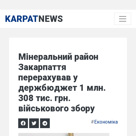
KARPAT
NEWS
Мінеральний район
Закарпаття
перерахував у
держбюджет 1 млн.
308 тис. грн.
військового збору
#
Економіка