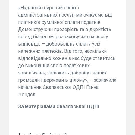
«Надаючи широкий спектр
адміністративних послуг, ми очікуємо від
платників сумлінної сплати податків.
Демонструючи прозорість та відкритість
перед бізнесом, розраховуємо на чесну
відповідь – добровільну сплату усіх
належних платежів. Від того, наскільки
відповідально кожен з нас буде ставитись
до виконання своїх податкових
зобов'язань, залежить добробут наших
громадян і держави в цілому», – зазначила
начальник Свалявської ОДПІ Ганна
Лендєл.
За матеріалами Свалявської ОДПІ