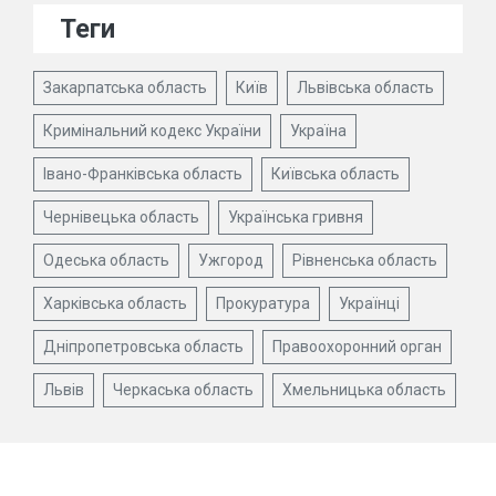
Теги
Закарпатська область
Київ
Львівська область
Кримінальний кодекс України
Україна
Івано-Франківська область
Київська область
Чернівецька область
Українська гривня
Одеська область
Ужгород
Рівненська область
Харківська область
Прокуратура
Українці
Дніпропетровська область
Правоохоронний орган
Львів
Черкаська область
Хмельницька область