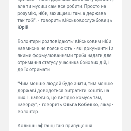
але ти мусиш сам все робити. Просто не
розумію, ніби, захищаєш там, а держава
так тобі", - говорить військовослужбовець
Юрій
.
Волонтери розповідають: військовим ніби
навмисне не пояснюють - які документи і з
якими формулюваннями треба надати для
отримання статусу учасника бойових дій, і
де їх отримати.
"Чим менше людей буде знати, тим менше
державі доведеться витратити коштів на
них. І, напевно, це вигідно комусь там,
наверху", - говорить
Ольга
Кобевко
, лікар-
волонтер.
Колишні афганці такі припущення