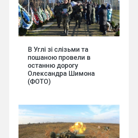
В Углі зі слізьми та
пошаною провели в
останню дорогу
Олександра Шимона
(ФОТО)