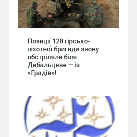
Позиції 128 гірсько-
піхотної бригади знову
обстріляли біля
Дебальцеве — із
«Градів»!