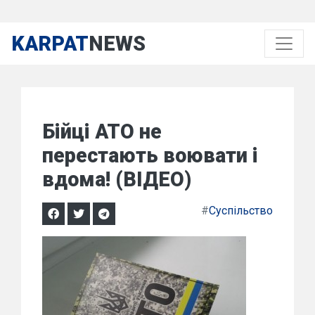
KARPAT
NEWS
Бійці АТО не
перестають воювати і
вдома! (ВІДЕО)
#
Суспільство