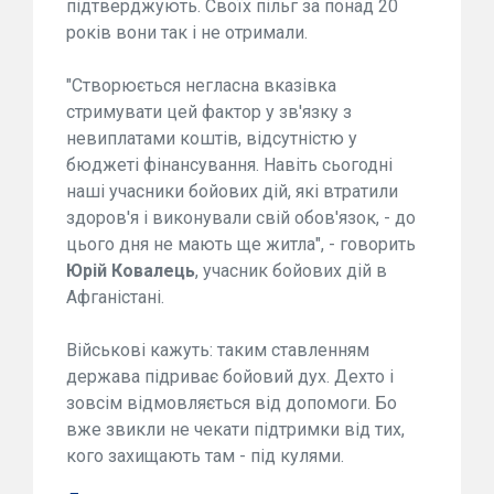
підтверджують. Своїх пільг за понад 20
років вони так і не отримали.
"Створюється негласна вказівка
стримувати цей фактор у зв'язку з
невиплатами коштів, відсутністю у
бюджеті фінансування. Навіть сьогодні
наші учасники бойових дій, які втратили
здоров'я і виконували свій обов'язок, - до
цього дня не мають ще житла", - говорить
Юрій
Ковалець
, учасник бойових дій в
Афганістані.
Військові кажуть: таким ставленням
держава підриває бойовий дух. Дехто і
зовсім відмовляється від допомоги. Бо
вже звикли не чекати підтримки від тих,
кого захищають там - під кулями.