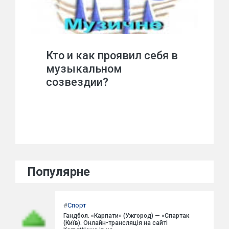
Кто и как проявил себя в
музыкальном
созвездии?
Популярне
#
Спорт
Гандбол. «Карпати» (Ужгород) — «Спартак
(Київ). Онлайн-трансляція на сайті