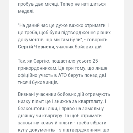
пробув два місяці. Тепер не натішиться
медалі.
"На даний час це дуже важко отримати. І
це треба, щоб були підтвердження різних
документів, що ми там були", - говорить
Сергій
Чернеля
, учасник бойових дій.
Так, як Сергію, пощастило усього 25
прикордонникам. Це при тому, що лише
офіційно участь в АТО беруть понад дві
тисячі буковинців.
Визнані учасники бойових дій отримують
низку пільг: це і знижка за квартплату, і
безкоштовні ліки, і право на земельну
ділянку чи квартиру. Та щоб отримати
заповітну ксиву й пільги - треба зібрати
купу документів - з підтвердженням, що