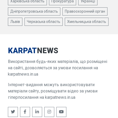
Харківська область
Прокуратура
Українці
Дніпропетровська область
Правоохоронний орган
Львів
Черкаська область
Хмельницька область
KARPAT
NEWS
Використання будь-яких матеріалів, що розміщені
на сайті, дозволяється за умови посилання на
karpatnews.in.ua
Інтернет-видання можуть використовувати
матеріали сайту, розміщувати відео за умови
гіперпосилання на karpatnews.in.ua