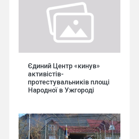
Єдиний Центр «кинув»
активістів-
протестувальників площі
Народної в Ужгороді