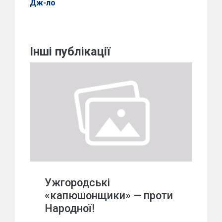
Дж-ло
Інші публікації
Ужгородські
«капюшонщики» — проти
Народної!