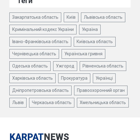
Теги
Закарпатська область
Київ
Львівська область
Кримінальний кодекс України
Україна
Івано-Франківська область
Київська область
Чернівецька область
Українська гривня
Одеська область
Ужгород
Рівненська область
Харківська область
Прокуратура
Українці
Дніпропетровська область
Правоохоронний орган
Львів
Черкаська область
Хмельницька область
KARPAT
NEWS