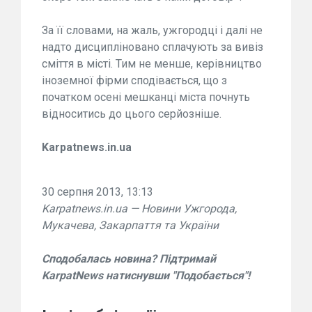
За її словами, на жаль, ужгородці і далі не
надто дисципліновано сплачують за вивіз
сміття в місті. Тим не менше, керівництво
іноземної фірми сподівається, що з
початком осені мешканці міста почнуть
відноситись до цього серйозніше.
Karpatnews.in.ua
30 серпня 2013, 13:13
Karpatnews.in.ua — Новини Ужгорода,
Мукачева, Закарпаття та України
Сподобалась новина? Підтримай
KarpatNews натиснувши "Подобається"!