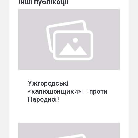
Інші публікації
Ужгородські
«капюшонщики» — проти
Народної!