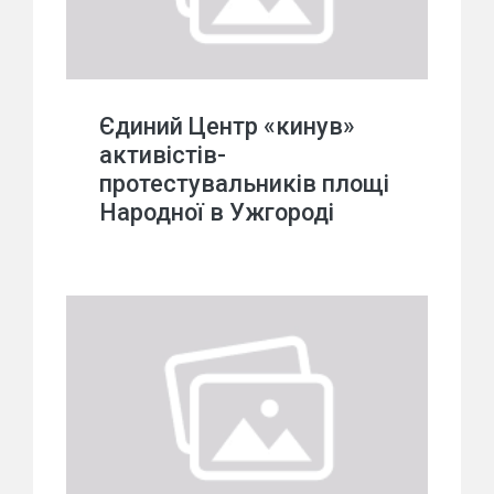
Єдиний Центр «кинув»
активістів-
протестувальників площі
Народної в Ужгороді