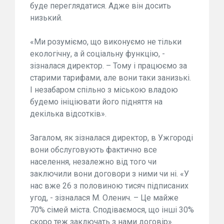
буде переглядатися. Адже він досить
низький.
«Ми розуміємо, що виконуємо не тільки
екологічну, а й соціальну функцію, -
зізналася директор. – Тому і працюємо за
старими тарифами, але вони таки занизькі.
І незабаром спільно з міською владою
будемо ініціювати його підняття на
декілька відсотків».
Загалом, як зізналася директор, в Ужгороді
вони обслуговують фактично все
населення, незалежно від того чи
заключили вони договори з ними чи ні. «У
нас вже 26 з половиною тисяч підписаних
угод, - зізналася М. Оленич. – Це майже
70% сімей міста. Сподіваємося, що інші 30%
скоро теж заключать з нами договір».