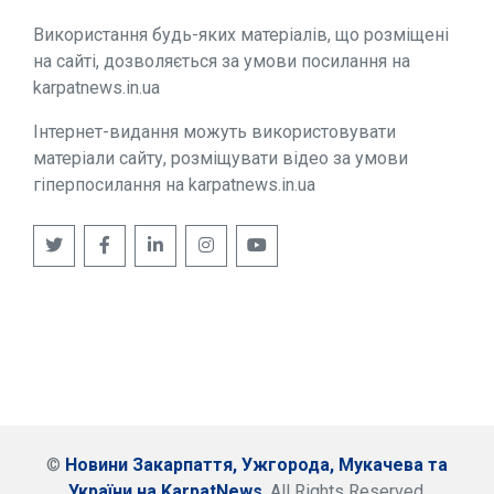
Використання будь-яких матеріалів, що розміщені
на сайті, дозволяється за умови посилання на
karpatnews.in.ua
Інтернет-видання можуть використовувати
матеріали сайту, розміщувати відео за умови
гіперпосилання на karpatnews.in.ua
©
Новини Закарпаття, Ужгорода, Мукачева та
України на KarpatNews
. All Rights Reserved.