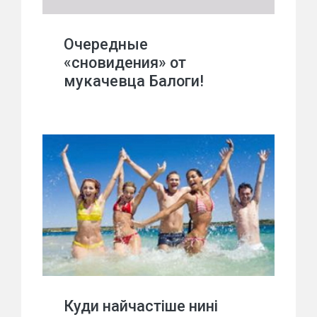
Очередные
«сновидения» от
мукачевца Балоги!
Куди найчастіше нині