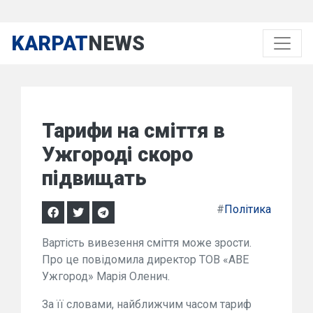
KARPAT
NEWS
Тарифи на сміття в
Ужгороді скоро
підвищать
#
Політика
Вартість вивезення сміття може зрости.
Про це повідомила директор ТОВ «АВЕ
Ужгород» Марія Оленич.
За її словами, найближчим часом тариф