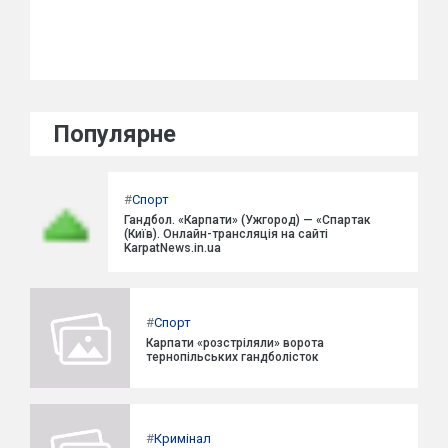
Популярне
#
Спорт
Гандбол. «Карпати» (Ужгород) — «Спартак
(Київ). Онлайн-трансляція на сайті
KarpatNews.in.ua
#
Спорт
Карпати «розстріляли» ворота
тернопільських гандболісток
#
Кримінал