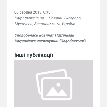
06 серпня 2013, 8:35
Karpatnews.in.ua — Новини Ужгорода,
Мукачева, Закарпаття та України
Сподобалась новина? Підтримай
KarpatNews натиснувши "Подобається"!
Інші публікації