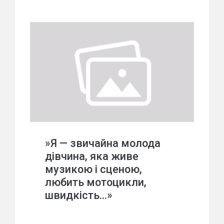
»Я — звичайна молода
дівчина, яка живе
музикою і сценою,
любить мотоцикли,
швидкість…»