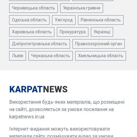
Чернівецька область
Українська гривня
Одеська область
Ужгород
Рівненська область
Харківська область
Прокуратура
Українці
Дніпропетровська область
Правоохоронний орган
Львів
Черкаська область
Хмельницька область
KARPAT
NEWS
Використання будь-яких матеріалів, що розміщені
на сайті, дозволяється за умови посилання на
karpatnews.in.ua
Інтернет-видання можуть використовувати
матеріали сайту, розміщувати відео за умови