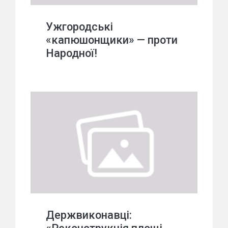
Ужгородські
«капюшонщики» — проти
Народної!
Держвиконавці: