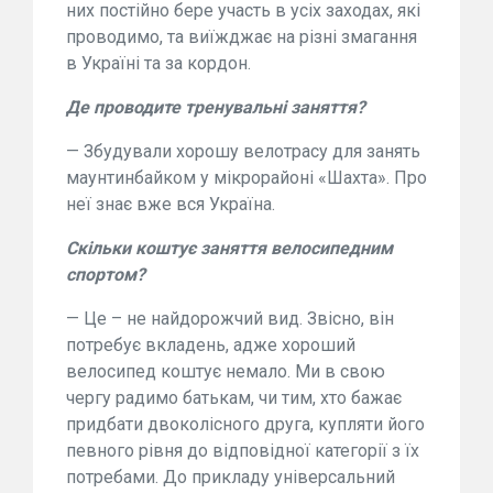
них постійно бере участь в усіх заходах, які
проводимо, та виїжджає на різні змагання
в Україні та за кордон.
Де проводите тренувальні заняття?
— Збудували хорошу велотрасу для занять
маунтинбайком у мікрорайоні «Шахта». Про
неї знає вже вся Україна.
Скільки коштує заняття велосипедним
спортом?
— Це – не найдорожчий вид. Звісно, він
потребує вкладень, адже хороший
велосипед коштує немало. Ми в свою
чергу радимо батькам, чи тим, хто бажає
придбати двоколісного друга, купляти його
певного рівня до відповідної категорії з їх
потребами. До прикладу універсальний