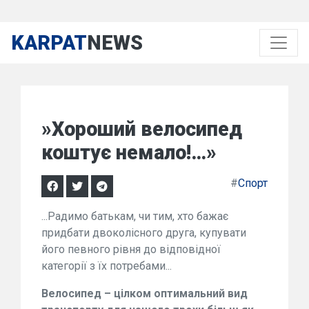
KARPAT
NEWS
»Хороший велосипед
коштує немало!…»
#
Спорт
...Радимо батькам, чи тим, хто бажає
придбати двоколісного друга, купувати
його певного рівня до відповідної
категорії з їх потребами...
Велосипед – цілком оптимальний вид