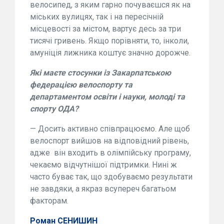
велосипед, з яким гарно почуваєшся як на
міських вулицях, так і на пересічній
місцевості за містом, вартує десь за три
тисячі гривень. Якщо порівняти, то, інколи,
амуніція лижника коштує значно дорожче.
Які маєте стосунки із Закарпатською
федерацією велоспорту та
департаментом освіти і науки, молоді та
спорту ОДА?
— Досить активно співпрацюємо. Але щоб
велоспорт вийшов на відповідний рівень,
адже він входить в олімпійську програму,
чекаємо відчутнішої підтримки. Нині ж
часто буває так, що здобуваємо результати
не завдяки, а якраз всупереч багатьом
факторам.
Роман СЕНИШИН