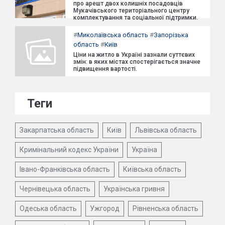
про арешт двох колишніх посадовців
Мукачівського територіального центру
комплектування та соціальної підтримки.
#
Миколаївська область
#
Запорізька
область
#
Київ
Ціни на житло в Україні зазнали суттєвих
змін: в яких містах спостерігається значне
підвищення вартості.
Теги
Закарпатська область
Київ
Львівська область
Кримінальний кодекс України
Україна
Івано-Франківська область
Київська область
Чернівецька область
Українська гривня
Одеська область
Ужгород
Рівненська область