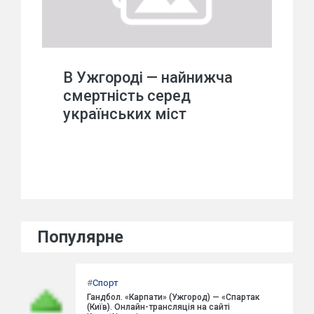
В Ужгороді — найнижча
смертність серед
українських міст
Популярне
#
Спорт
Гандбол. «Карпати» (Ужгород) — «Спартак
(Київ). Онлайн-трансляція на сайті