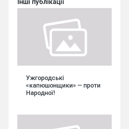
Інші публікації
Ужгородські
«капюшонщики» — проти
Народної!