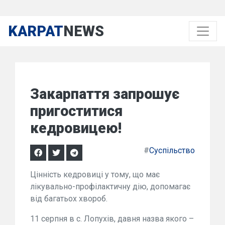
KARPAT
NEWS
Закарпаття запрошує
пригоститися
кедровицею!
#
Суспільство
Цінність кедровиці у тому, що має
лікувально-профілактичну дію, допомагає
від багатьох хвороб.
11 серпня в с. Лопухів, давня назва якого –