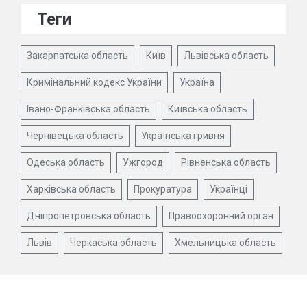
Теги
Закарпатська область
Київ
Львівська область
Кримінальний кодекс України
Україна
Івано-Франківська область
Київська область
Чернівецька область
Українська гривня
Одеська область
Ужгород
Рівненська область
Харківська область
Прокуратура
Українці
Дніпропетровська область
Правоохоронний орган
Львів
Черкаська область
Хмельницька область