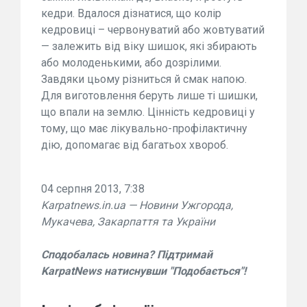
кедри. Вдалося дізнатися, що колір
кедровиці – червонуватий або жовтуватий
— залежить від віку шишок, які збирають
або молоденькими, або дозрілими.
Завдяки цьому різниться й смак напою.
Для виготовлення беруть лише ті шишки,
що впали на землю. Цінність кедровиці у
тому, що має лікувально-профілактичну
дію, допомагає від багатьох хвороб.
04 серпня 2013, 7:38
Karpatnews.in.ua — Новини Ужгорода,
Мукачева, Закарпаття та України
Сподобалась новина? Підтримай
KarpatNews натиснувши "Подобається"!