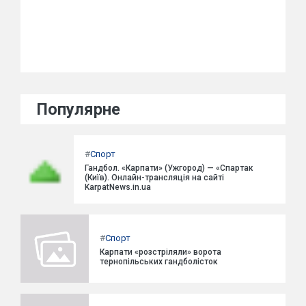
Популярне
#
Спорт
Гандбол. «Карпати» (Ужгород) — «Спартак
(Київ). Онлайн-трансляція на сайті
KarpatNews.in.ua
#
Спорт
Карпати «розстріляли» ворота
тернопільських гандболісток