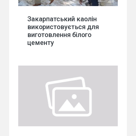
Закарпатський каолін
використовується для
виготовлення білого
цементу