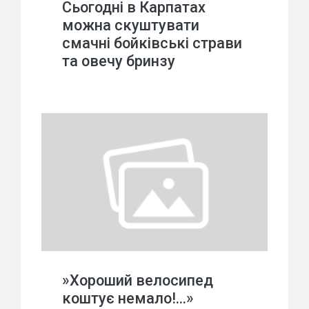
Сьогодні в Карпатах
можна скуштувати
смачні бойківські страви
та овечу бринзу
»Хороший велосипед
коштує немало!…»