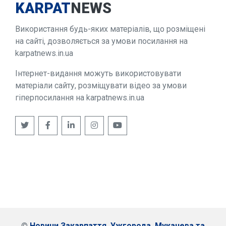
KARPAT
NEWS
Використання будь-яких матеріалів, що розміщені
на сайті, дозволяється за умови посилання на
karpatnews.in.ua
Інтернет-видання можуть використовувати
матеріали сайту, розміщувати відео за умови
гіперпосилання на karpatnews.in.ua
©
Новини Закарпаття, Ужгорода, Мукачева та