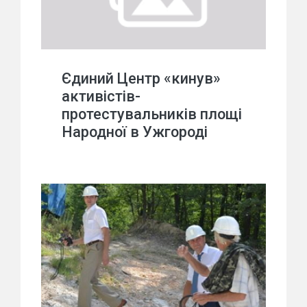
Єдиний Центр «кинув»
активістів-
протестувальників площі
Народної в Ужгороді