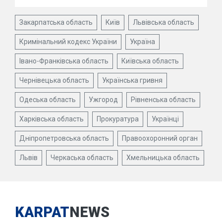
Закарпатська область
Київ
Львівська область
Кримінальний кодекс України
Україна
Івано-Франківська область
Київська область
Чернівецька область
Українська гривня
Одеська область
Ужгород
Рівненська область
Харківська область
Прокуратура
Українці
Дніпропетровська область
Правоохоронний орган
Львів
Черкаська область
Хмельницька область
KARPAT
NEWS