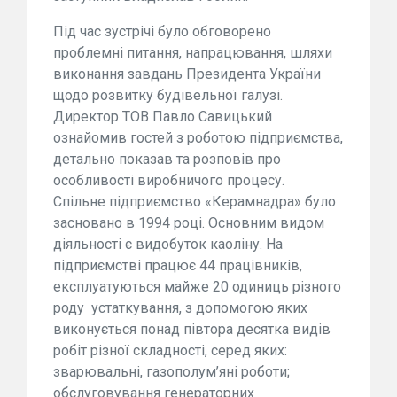
Під час зустрічі було обговорено
проблемні питання, напрацювання, шляхи
виконання завдань Президента України
щодо розвитку будівельної галузі.
Директор ТОВ Павло Савицький
ознайомив гостей з роботою підприємства,
детально показав та розповів про
особливості виробничого процесу.
Спільне підприємство «Керамнадра» було
засновано в 1994 році. Основним видом
діяльності є видобуток каоліну. На
підприємстві працює 44 працівників,
експлуатуються майже 20 одиниць різного
роду устаткування, з допомогою яких
виконується понад півтора десятка видів
робіт різної складності, серед яких:
зварювальні, газополум’яні роботи;
обслуговування генераторних