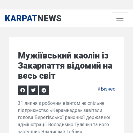
KARPAT
NEWS
Мужіївський каолін із
Закарпаття відомий на
весь світ
#
Бізнес
31 липня з робочим візитом на спільне
підприємство «Керамнадра» завітали
голова Берегівської районної державної
адміністрації Володимир Гулянич та його
заступник Владислав Гоблик.