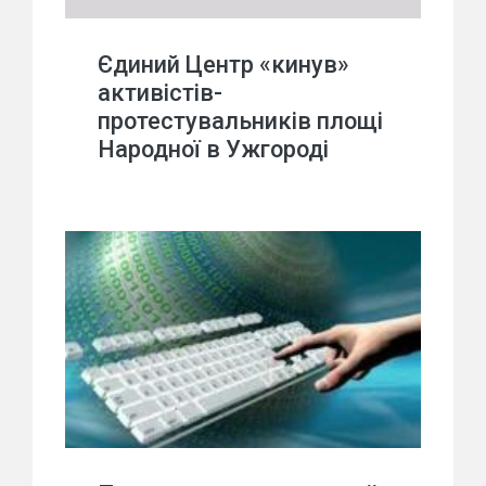
Єдиний Центр «кинув»
активістів-
протестувальників площі
Народної в Ужгороді