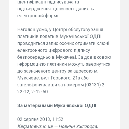
ідентифікації підписувача та
підтвердження цілісності даних в
електронній формі.
Наголошуємо, у Центрі обслуговування
платників податків Мукачівської ОДПІ
проводиться запис охочих отримати ключі
електронного цифрового підпису
безпосередньо в Мукачеві. За довідковою
інформацією платники можуть звернутися
до зазначеного центру за адресою м.
Мукачеве, вул. Горького, 21а або
зателефонувавши за номером (03131) 2-
22-12, 2-12-60.
За матеріалами Мукачівської ОДПІ
02 серпня 2013, 11:52
Karpatnews.in.ua — Новини Ужгорода,