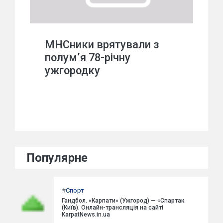
МНСники врятували з
полум’я 78-річну
ужгородку
Популярне
#
Спорт
Гандбол. «Карпати» (Ужгород) — «Спартак
(Київ). Онлайн-трансляція на сайті
KarpatNews.in.ua