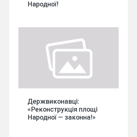
Народної!
Держвиконавці:
«Реконструкція площі
Народної — законна!»