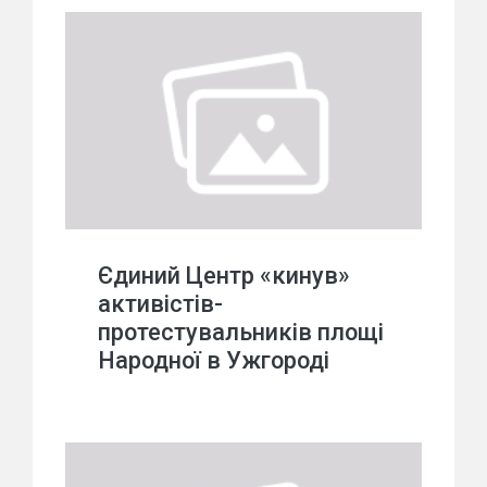
Єдиний Центр «кинув»
активістів-
протестувальників площі
Народної в Ужгороді