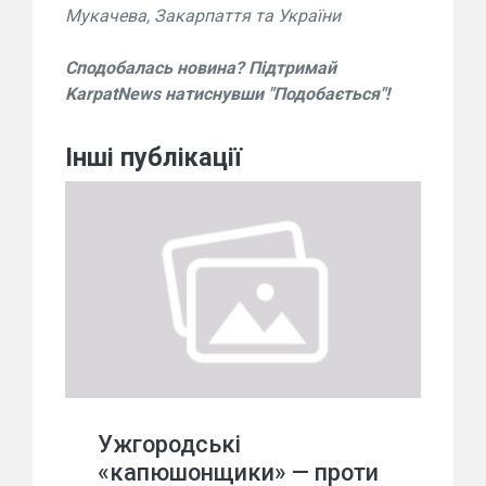
Мукачева, Закарпаття та України
Сподобалась новина? Підтримай
KarpatNews натиснувши "Подобається"!
Інші публікації
Ужгородські
«капюшонщики» — проти