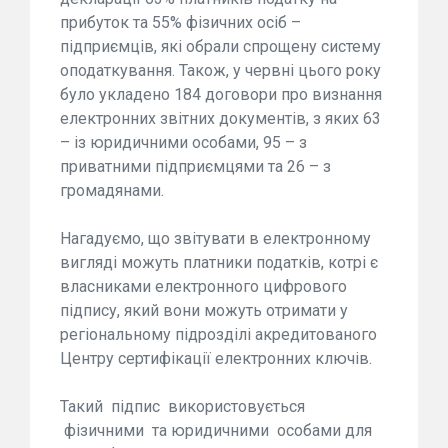
прибуток та 55% фізичних осіб –
підприємців, які обрали спрощену систему
оподаткування. Також, у червні цього року
було укладено 184 договори про визнання
електронних звітних документів, з яких 63
– із юридичними особами, 95 – з
приватними підприємцями та 26 – з
громадянами.
Нагадуємо, що звітувати в електронному
вигляді можуть платники податків, котрі є
власниками електронного цифрового
підпису, який вони можуть отримати у
регіональному підрозділі акредитованого
Центру сертифікації електронних ключів.
Такий підпис використовується
фізичними та юридичними особами для