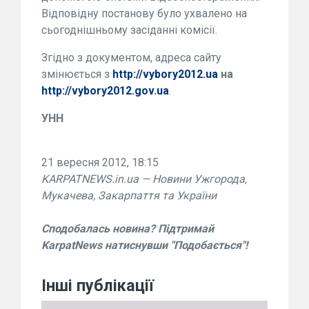
Відповідну постанову було ухвалено на
сьогоднішньому засіданні комісії.
Згідно з документом, адреса сайту
змінюється з
http://vybory2012.ua
на
http://vybory2012.gov.ua
.
УНН
21 вересня 2012, 18:15
KARPATNEWS.in.ua — Новини Ужгорода,
Мукачева, Закарпаття та України
Сподобалась новина? Підтримай
KarpatNews натиснувши "Подобається"!
Інші публікації