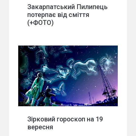
Закарпатський Пилипець
потерпає від сміття
(+ФОТО)
Зірковий гороскоп на 19
вересня