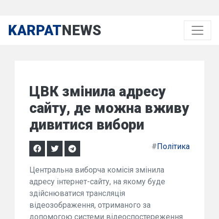
KARPAT
NEWS
ЦВК змінила адресу
сайту, де можна вживу
дивитися вибори
#
Політика
Центральна виборча комісія змінила
адресу інтернет-сайту, на якому буде
здійснюватися трансляція
відеозображення, отриманого за
допомогою системи відеоспостереження.