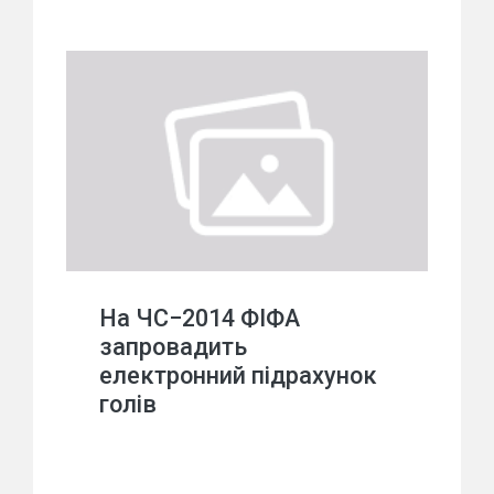
На ЧС−2014 ФІФА
запровадить
електронний підрахунок
голів