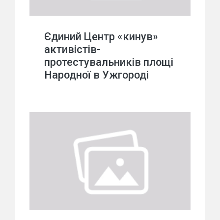
Єдиний Центр «кинув»
активістів-
протестувальників площі
Народної в Ужгороді