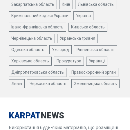
Закарпатська область
Київ
Львівська область
Кримінальний кодекс України
Україна
Івано-Франківська область
Київська область
Чернівецька область
Українська гривня
Одеська область
Ужгород
Рівненська область
Харківська область
Прокуратура
Українці
Дніпропетровська область
Правоохоронний орган
Львів
Черкаська область
Хмельницька область
KARPAT
NEWS
Використання будь-яких матеріалів, що розміщені