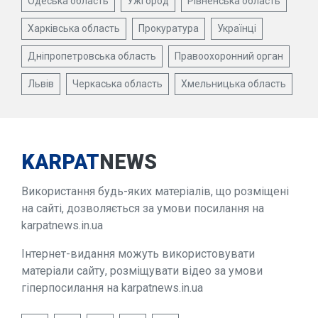
Одеська область
Ужгород
Рівненська область
Харківська область
Прокуратура
Українці
Дніпропетровська область
Правоохоронний орган
Львів
Черкаська область
Хмельницька область
KARPAT
NEWS
Використання будь-яких матеріалів, що розміщені
на сайті, дозволяється за умови посилання на
karpatnews.in.ua
Інтернет-видання можуть використовувати
матеріали сайту, розміщувати відео за умови
гіперпосилання на karpatnews.in.ua