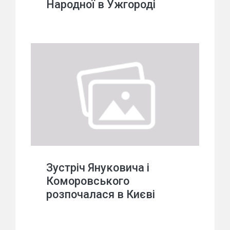
Народної в Ужгороді
Зустріч Януковича і
Коморовського
розпочалася в Києві