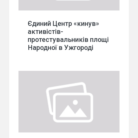
Єдиний Центр «кинув»
активістів-
протестувальників площі
Народної в Ужгороді