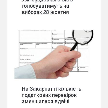
голосуватимуть на
виборах 28 жовтня
На Закарпатті кількість
податкових перевірок
зменшилася вдвічі