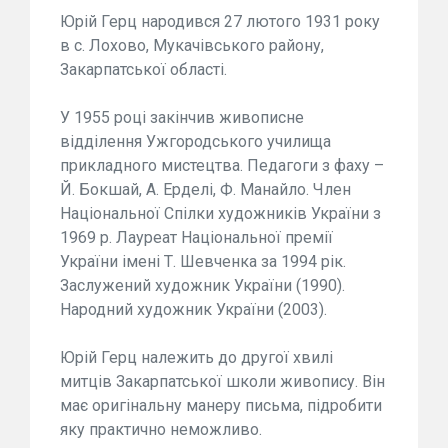
Юрій Герц народився 27 лютого 1931 року
в с. Лохово, Мукачівського району,
Закарпатської області.
У 1955 році закінчив живописне
відділення Ужгородського училища
прикладного мистецтва. Педагоги з фаху –
Й. Бокшай, А. Ерделі, Ф. Манайло. Член
Національної Спілки художників України з
1969 р. Лауреат Національної премії
України імені Т. Шевченка за 1994 рік.
Заслужений художник України (1990).
Народний художник України (2003).
Юрій Герц належить до другої хвилі
митців Закарпатської школи живопису. Він
має оригінальну манеру письма, підробити
яку практично неможливо.