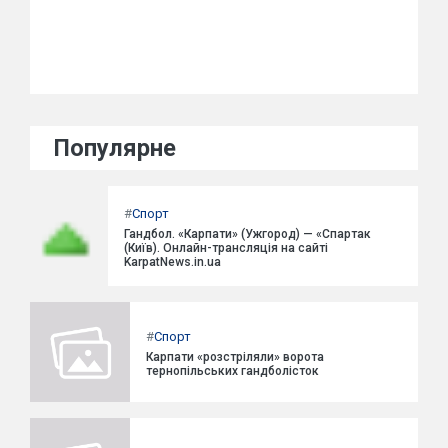
Популярне
#
Спорт
Гандбол. «Карпати» (Ужгород) — «Спартак
(Київ). Онлайн-трансляція на сайті
KarpatNews.in.ua
#
Спорт
Карпати «розстріляли» ворота
тернопільських гандболісток