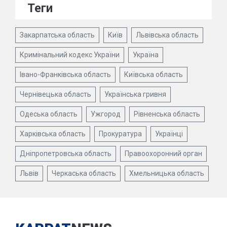
Теги
Закарпатська область
Київ
Львівська область
Кримінальний кодекс України
Україна
Івано-Франківська область
Київська область
Чернівецька область
Українська гривня
Одеська область
Ужгород
Рівненська область
Харківська область
Прокуратура
Українці
Дніпропетровська область
Правоохоронний орган
Львів
Черкаська область
Хмельницька область