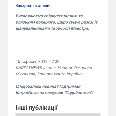
Закарпаття онлайн
Висловлюємо співчуття рідним та
близьким покійного, щиро сумує разом із
шанувальниками творчості Майстра.
16 вересня 2012, 12:32
KARPATNEWS.in.ua — Новини Ужгорода,
Мукачева, Закарпаття та України
Сподобалась новина? Підтримай
KarpatNews натиснувши "Подобається"!
Інші публікації