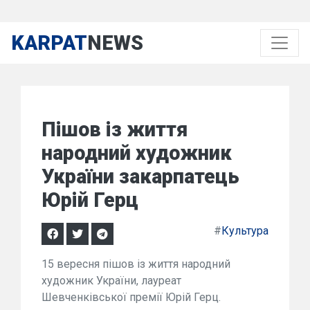
KARPAT
NEWS
Пішов із життя
народний художник
України закарпатець
Юрій Герц
#
Культура
15 вересня пішов із життя народний
художник України, лауреат
Шевченківської премії Юрій Герц.