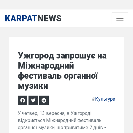
KARPAT
NEWS
Ужгород запрошує на
Міжнародний
фестиваль органної
музики
#
Культура
У четвер, 13 вересня, в Ужгороді
відкриється Міжнародний фестиваль
органної музики, що триватиме 7 днів -