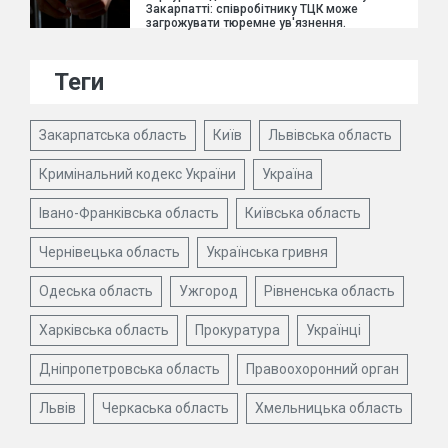
Закарпатті: співробітнику ТЦК може
загрожувати тюремне ув'язнення.
Теги
Закарпатська область
Київ
Львівська область
Кримінальний кодекс України
Україна
Івано-Франківська область
Київська область
Чернівецька область
Українська гривня
Одеська область
Ужгород
Рівненська область
Харківська область
Прокуратура
Українці
Дніпропетровська область
Правоохоронний орган
Львів
Черкаська область
Хмельницька область