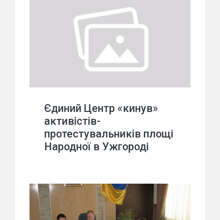
Єдиний Центр «кинув»
активістів-
протестувальників площі
Народної в Ужгороді