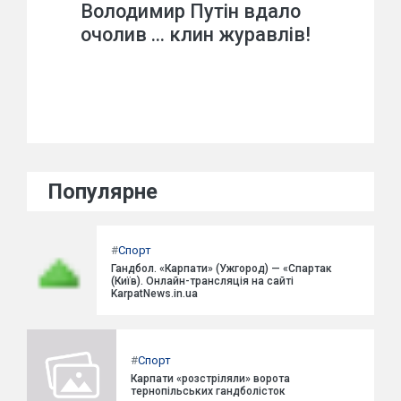
Володимир Путін вдало
очолив … клин журавлів!
Популярне
#
Спорт
Гандбол. «Карпати» (Ужгород) — «Спартак
(Київ). Онлайн-трансляція на сайті
KarpatNews.in.ua
#
Спорт
Карпати «розстріляли» ворота
тернопільських гандболісток