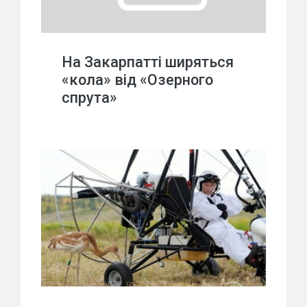
На Закарпатті ширяться
«кола» від «Озерного
спрута»