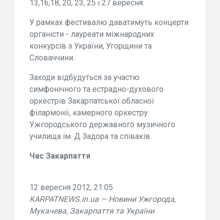
13,16,18, 20, 23, 25 і 27 вересня.
У рамках фестивалю даватимуть концерти
органісти - лауреати міжнародних
конкурсів з України, Угорщини та
Словаччини.
Заходи відбудуться за участю
симфонічного та естрадно-духового
оркестрів Закарпатської обласної
філармонії, камерного оркестру
Ужгородського державного музичного
училища ім. Д Задора та співаків.
Час Закарпаття
12 вересня 2012, 21:05
KARPATNEWS.in.ua — Новини Ужгорода,
Мукачева, Закарпаття та України