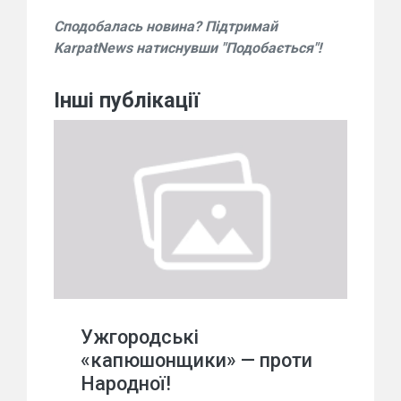
Сподобалась новина? Підтримай
KarpatNews натиснувши "Подобається"!
Інші публікації
Ужгородські
«капюшонщики» — проти
Народної!