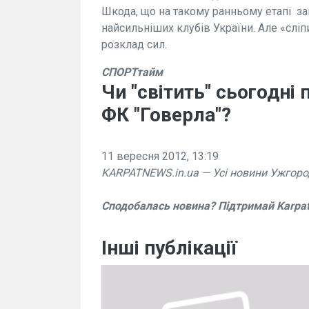
Шкода, що на такому ранньому етапі за
найсильніших клубів України. Але «слі
розклад сил.
СПОРТтайм
Чи "світить" сьогодн
ФК "Говерла"?
11 вересня 2012, 13:19
KARPATNEWS.in.ua — Усі новини Ужгоро
Сподобалась новина? Підтримай Karpa
Інші публікації