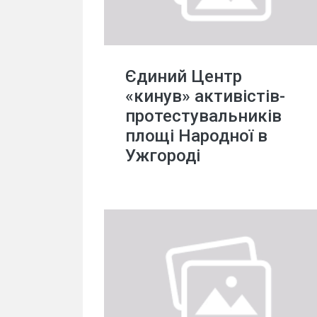
Єдиний Центр
«кинув» активістів-
протестувальників
площі Народної в
Ужгороді