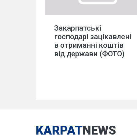
Закарпатські
господарі зацікавлені
в отриманні коштів
від держави (ФОТО)
KARPAT
NEWS