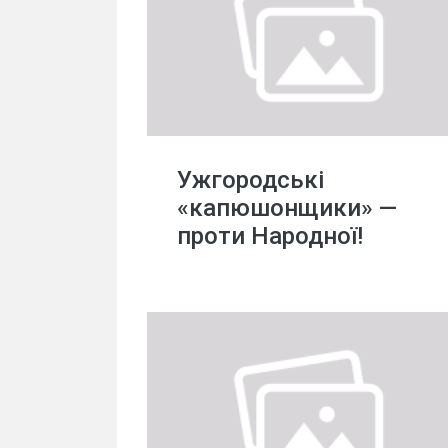
Ужгородські
«капюшонщики» —
проти Народної!