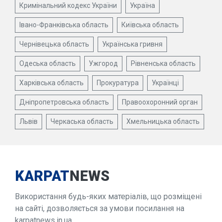
Кримінальний кодекс України
Україна
Івано-Франківська область
Київська область
Чернівецька область
Українська гривня
Одеська область
Ужгород
Рівненська область
Харківська область
Прокуратура
Українці
Дніпропетровська область
Правоохоронний орган
Львів
Черкаська область
Хмельницька область
KARPAT
NEWS
Використання будь-яких матеріалів, що розміщені
на сайті, дозволяється за умови посилання на
karpatnews.in.ua