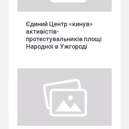
Єдиний Центр «кинув»
активістів-
протестувальників площі
Народної в Ужгороді