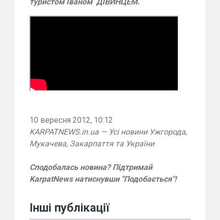
туристом Іваном ДІВИНЦЕМ.
10 вересня 2012, 10:12
KARPATNEWS.in.ua — Усі новини Ужгорода,
Мукачева, Закарпаття та України
Сподобалась новина? Підтримай
KarpatNews натиснувши "Подобається"!
Інші публікації