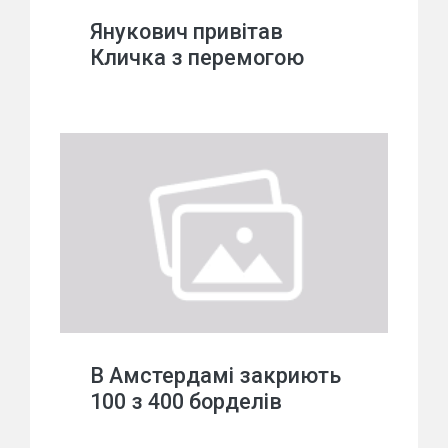
Янукович привітав
Кличка з перемогою
В Амстердамі закриють
100 з 400 борделів