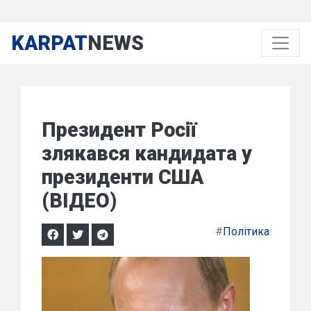
KARPAT
NEWS
Президент Росії
злякався кандидата у
президенти США
(ВІДЕО)
#
Політика