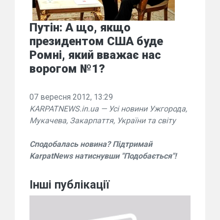
Путін: А що, якщо
президентом США буде
Ромні, який вважає нас
ворогом №1?
07 вересня 2012, 13:29
KARPATNEWS.in.ua — Усі новини Ужгорода,
Мукачева, Закарпаття, України та світу
Сподобалась новина? Підтримай
KarpatNews натиснувши "Подобається"!
Інші публікації