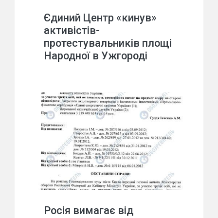
Єдиний Центр «кинув»
активістів-
протестувальників площі
Народної в Ужгороді
Росія вимагає від