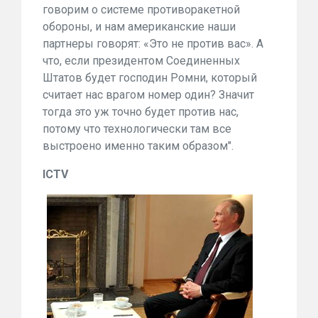
говорим о системе противоракетной
обороны, и нам американские наши
партнеры говорят: «Это не против вас». А
что, если президентом Соединенных
Штатов будет господин Ромни, который
считает нас врагом номер один? Значит
тогда это уж точно будет против нас,
потому что технологически там все
выстроено именно таким образом".
ICTV