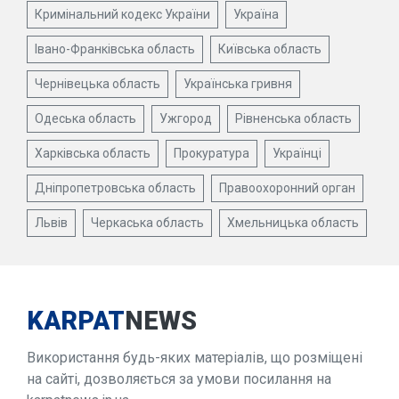
Кримінальний кодекс України
Україна
Івано-Франківська область
Київська область
Чернівецька область
Українська гривня
Одеська область
Ужгород
Рівненська область
Харківська область
Прокуратура
Українці
Дніпропетровська область
Правоохоронний орган
Львів
Черкаська область
Хмельницька область
KARPAT
NEWS
Використання будь-яких матеріалів, що розміщені
на сайті, дозволяється за умови посилання на