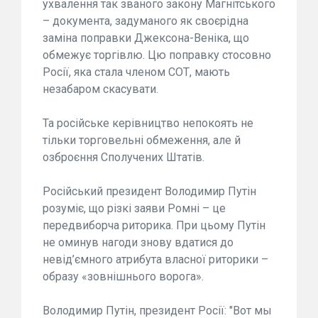
ухвалення так званого закону Магнітського
– документа, задуманого як своєрідна
заміна поправки Джексона-Веніка, що
обмежує торгівлю. Цю поправку стосовно
Росії, яка стала членом СОТ, мають
незабаром скасувати.
Та російське керівництво непокоять не
тільки торговельні обмеження, але й
озброєння Сполучених Штатів.
Російський президент Володимир Путін
розуміє, що різкі заяви Ромні – це
передвиборча риторика. При цьому Путін
не оминув нагоди знову вдатися до
невід’ємного атрибута власної риторики –
образу «зовнішнього ворога».
Володимир Путін, президент Росії: "Вот мы