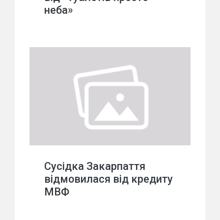
неба»
Сусідка Закарпаття
відмовилася від кредиту
МВФ