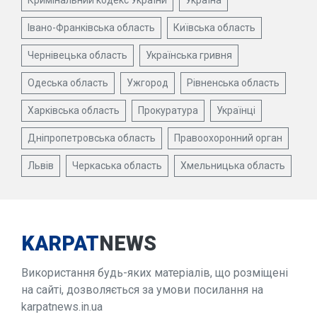
Кримінальний кодекс України
Україна
Івано-Франківська область
Київська область
Чернівецька область
Українська гривня
Одеська область
Ужгород
Рівненська область
Харківська область
Прокуратура
Українці
Дніпропетровська область
Правоохоронний орган
Львів
Черкаська область
Хмельницька область
KARPAT
NEWS
Використання будь-яких матеріалів, що розміщені
на сайті, дозволяється за умови посилання на
karpatnews.in.ua