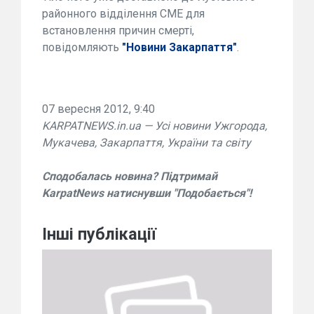
районного відділення СМЕ для
встановлення причин смерті,
повідомляють
"Новини Закарпаття"
.
07 вересня 2012, 9:40
KARPATNEWS.in.ua — Усі новини Ужгорода,
Мукачева, Закарпаття, України та світу
Сподобалась новина? Підтримай
KarpatNews натиснувши "Подобається"!
Інші публікації