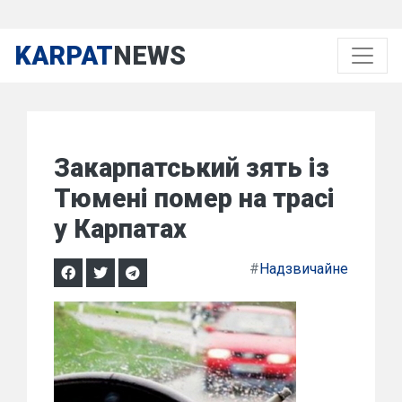
KARPAT
NEWS
Закарпатський зять із
Тюмені помер на трасі
у Карпатах
#
Надзвичайне