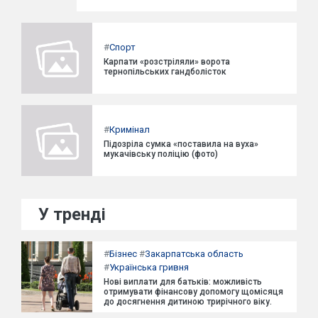
#
Спорт
Карпати «розстріляли» ворота
тернопільських гандболісток
#
Кримінал
Підозріла сумка «поставила на вуха»
мукачівську поліцію (фото)
У тренді
#
Бізнес
#
Закарпатська область
#
Українська гривня
Нові виплати для батьків: можливість
отримувати фінансову допомогу щомісяця
до досягнення дитиною трирічного віку.