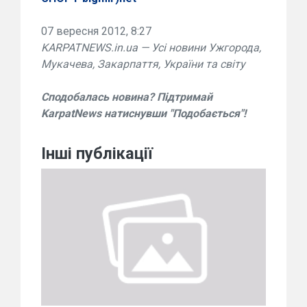
07 вересня 2012, 8:27
KARPATNEWS.in.ua — Усі новини Ужгорода,
Мукачева, Закарпаття, України та світу
Сподобалась новина? Підтримай
KarpatNews натиснувши "Подобається"!
Інші публікації