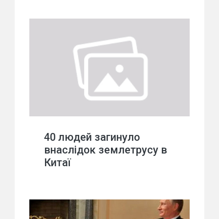
40 людей загинуло
внаслідок землетрусу в
Китаї