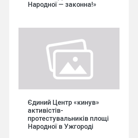
Народної — законна!»
Єдиний Центр «кинув»
активістів-
протестувальників площі
Народної в Ужгороді