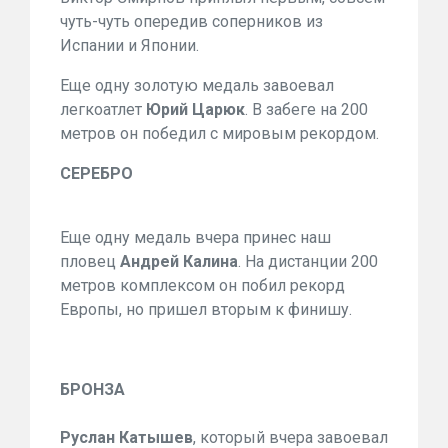
чуть-чуть опередив соперников из
Испании и Японии.
Еще одну золотую медаль завоевал
легкоатлет
Юрий Царюк
. В забеге на 200
метров он победил с мировым рекордом.
СЕРЕБРО
Еще одну медаль вчера принес наш
пловец
Андрей Калина
. На дистанции 200
метров комплексом он побил рекорд
Европы, но пришел вторым к финишу.
БРОНЗА
Руслан Катышев
, который вчера завоевал