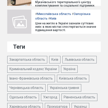
Мукачівського територіального центру
комплектування та соціальної підтримки.
#
Миколаївська область
#
Запорізька
область
#
Київ
Ціни на житло в Україні зазнали суттєвих
змін: в яких містах спостерігається значне
підвищення вартості.
Теги
Закарпатська область
Київ
Львівська область
Кримінальний кодекс України
Україна
Івано-Франківська область
Київська область
Чернівецька область
Українська гривня
Одеська область
Ужгород
Рівненська область
Харківська область
Прокуратура
Українці