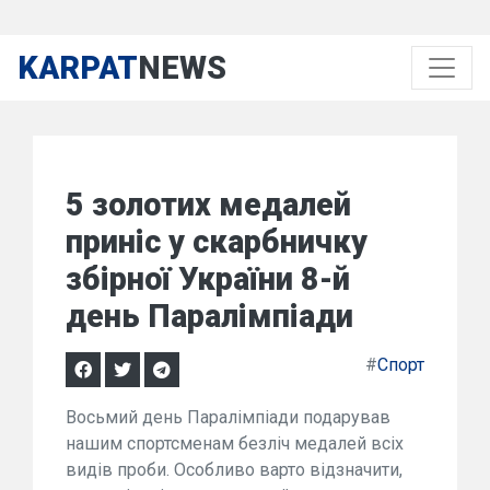
KARPAT
NEWS
5 золотих медалей
приніс у скарбничку
збірної України 8-й
день Паралімпіади
#
Спорт
Восьмий день Паралімпіади подарував
нашим спортсменам безліч медалей всіх
видів проби. Особливо варто відзначити,