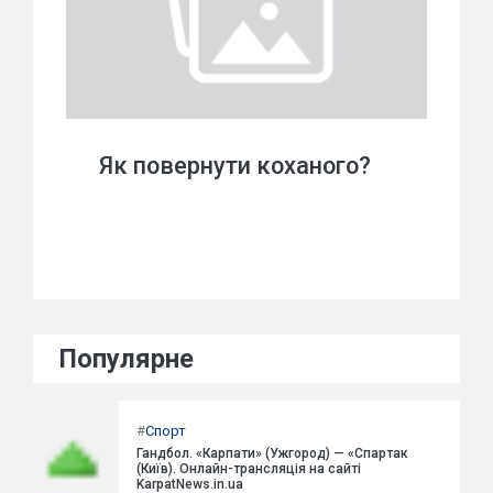
Як повернути коханого?
Популярне
#
Спорт
Гандбол. «Карпати» (Ужгород) — «Спартак
(Київ). Онлайн-трансляція на сайті
KarpatNews.in.ua