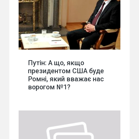
Путін: А що, якщо
президентом США буде
Ромні, який вважає нас
ворогом №1?