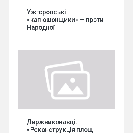
Ужгородські
«капюшонщики» — проти
Народної!
Держвиконавці:
«Реконструкція площі