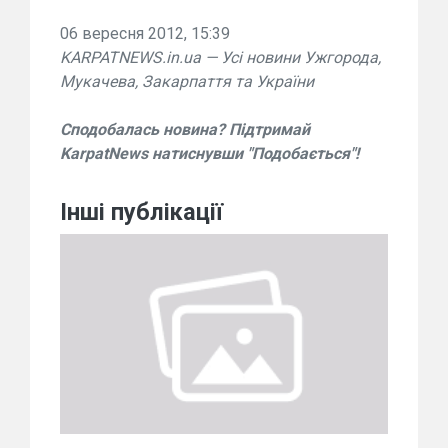
06 вересня 2012, 15:39
KARPATNEWS.in.ua — Усі новини Ужгорода,
Мукачева, Закарпаття та України
Сподобалась новина? Підтримай
KarpatNews натиснувши "Подобається"!
Інші публікації