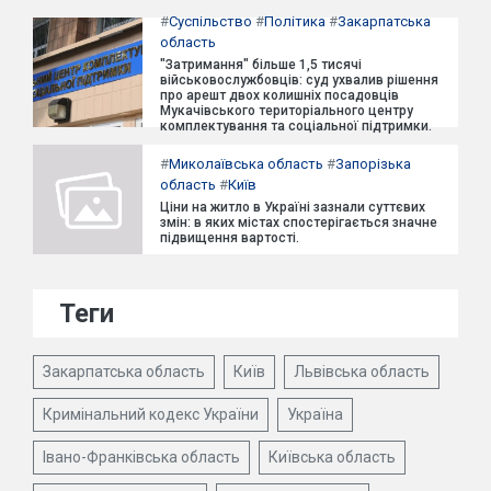
#
Суспільство
#
Політика
#
Закарпатська
область
"Затримання" більше 1,5 тисячі
військовослужбовців: суд ухвалив рішення
про арешт двох колишніх посадовців
Мукачівського територіального центру
комплектування та соціальної підтримки.
#
Миколаївська область
#
Запорізька
область
#
Київ
Ціни на житло в Україні зазнали суттєвих
змін: в яких містах спостерігається значне
підвищення вартості.
Теги
Закарпатська область
Київ
Львівська область
Кримінальний кодекс України
Україна
Івано-Франківська область
Київська область