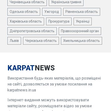
Чернівецька область
Українська гривня
Одеська область
Ужгород
Рівненська область
Харківська область
Прокуратура
Українці
Дніпропетровська область
Правоохоронний орган
Львів
Черкаська область
Хмельницька область
KARPAT
NEWS
Використання будь-яких матеріалів, що розміщені
на сайті, дозволяється за умови посилання на
karpatnews.in.ua
Інтернет-видання можуть використовувати
матеріали сайту, розміщувати відео за умови