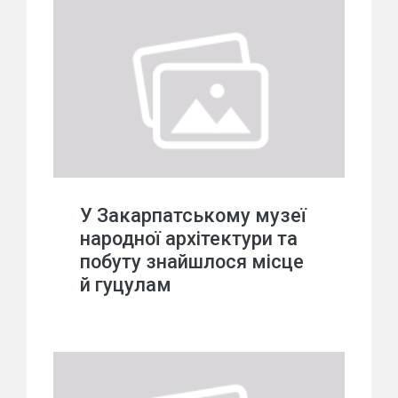
У Закарпатському музеї
народної архітектури та
побуту знайшлося місце
й гуцулам