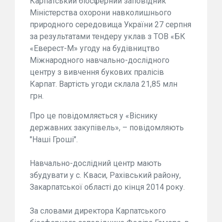
Карпатський біосферний заповідник
Міністерства охорони навколишнього
природного середовища України 27 серпня
за результатами тендеру уклав з ТОВ «БК
«Еверест-М» угоду на будівництво
Міжнародного навчально-дослідного
центру з вивчення букових пралісів
Карпат. Вартість угоди склала 21,85 млн
грн.
Про це повідомляється у «Віснику
державних закупівель», – повідомляють
"Наші Гроші".
Навчально-дослідний центр мають
збудувати у с. Кваси, Рахівський району,
Закарпатської області до кінця 2014 року.
За словами директора Карпатського