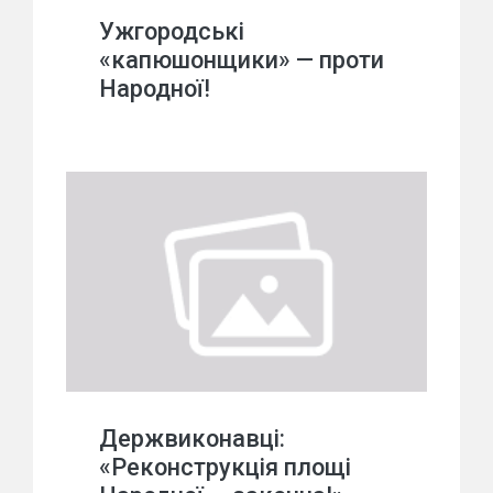
Ужгородські
«капюшонщики» — проти
Народної!
Держвиконавці:
«Реконструкція площі