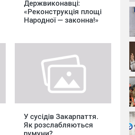
Держвиконавці:
«Реконструкція площі
Народної — законна!»
У сусідів Закарпаття.
Як розслабляються
румуни?