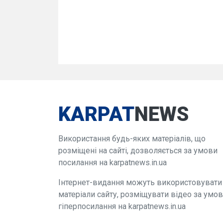
KARPAT
NEWS
Використання будь-яких матеріалів, що
розміщені на сайті, дозволяється за умови
посилання на karpatnews.in.ua
Інтернет-видання можуть використовувати
матеріали сайту, розміщувати відео за умо
гіперпосилання на karpatnews.in.ua