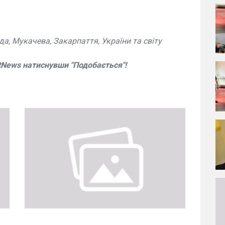
а, Мукачева, Закарпаття, України та світу
tNews натиснувши "Подобається"!