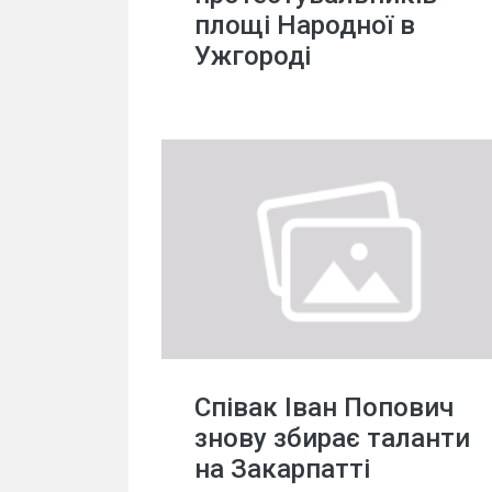
площі Народної в
Ужгороді
Співак Іван Попович
знову збирає таланти
на Закарпатті