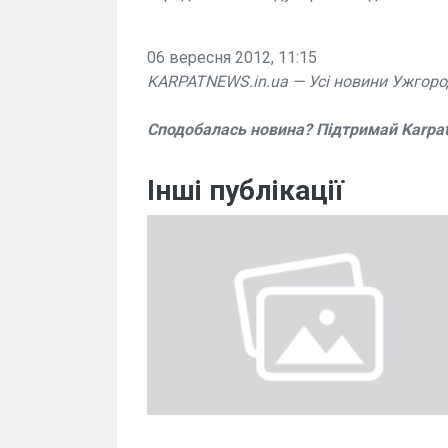
06 вересня 2012, 11:15
KARPATNEWS.in.ua — Усі новини Ужгород
Сподобалась новина? Підтримай Karpa
Інші публікації