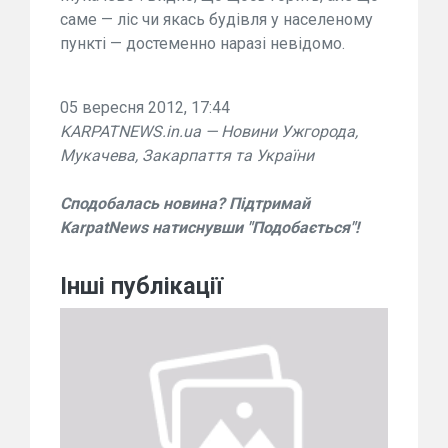
саме — ліс чи якась будівля у населеному
пункті — достеменно наразі невідомо.
05 вересня 2012, 17:44
KARPATNEWS.in.ua — Новини Ужгорода,
Мукачева, Закарпаття та України
Сподобалась новина? Підтримай
KarpatNews натиснувши "Подобається"!
Інші публікації