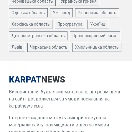
Чернівецька область
Українська гривня
Одеська область
Ужгород
Рівненська область
Харківська область
Прокуратура
Українці
Дніпропетровська область
Правоохоронний орган
Львів
Черкаська область
Хмельницька область
KARPAT
NEWS
Використання будь-яких матеріалів, що розміщені
на сайті, дозволяється за умови посилання на
karpatnews.in.ua
Інтернет-видання можуть використовувати
матеріали сайту, розміщувати відео за умови
гіперпосилання на karpatnews.in.ua