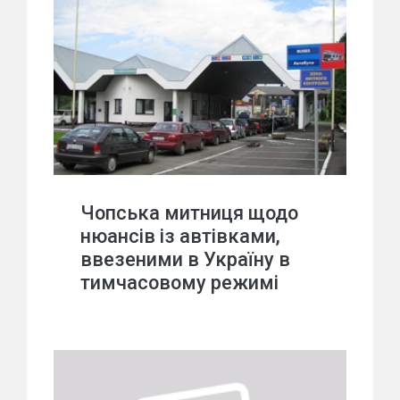
Чопська митниця щодо
нюансів із автівками,
ввезеними в Україну в
тимчасовому режимі