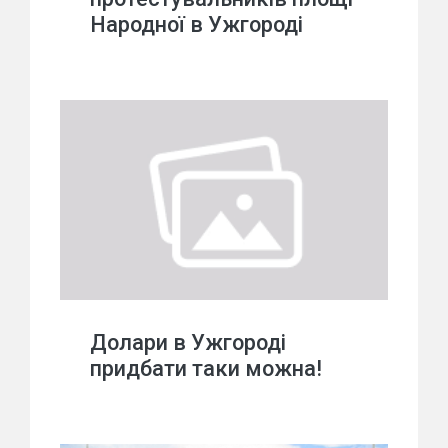
Народної в Ужгороді
Долари в Ужгороді
придбати таки можна!