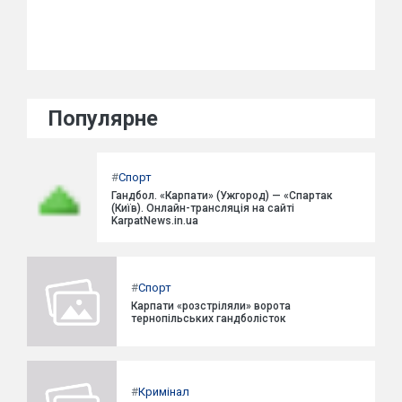
Популярне
#
Спорт
Гандбол. «Карпати» (Ужгород) — «Спартак
(Київ). Онлайн-трансляція на сайті
KarpatNews.in.ua
#
Спорт
Карпати «розстріляли» ворота
тернопільських гандболісток
#
Кримінал