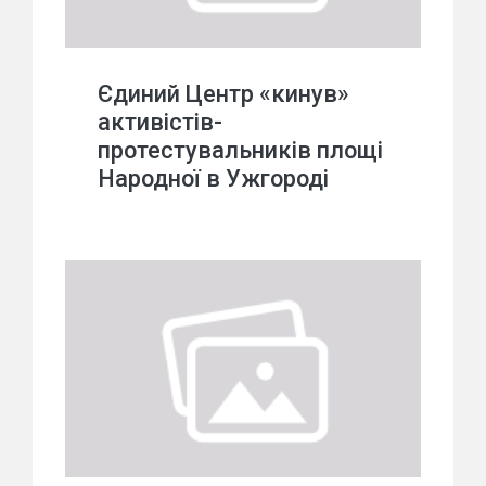
Єдиний Центр «кинув»
активістів-
протестувальників площі
Народної в Ужгороді