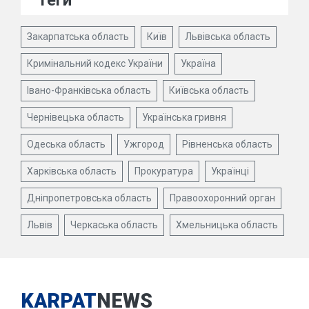
Теги
Закарпатська область
Київ
Львівська область
Кримінальний кодекс України
Україна
Івано-Франківська область
Київська область
Чернівецька область
Українська гривня
Одеська область
Ужгород
Рівненська область
Харківська область
Прокуратура
Українці
Дніпропетровська область
Правоохоронний орган
Львів
Черкаська область
Хмельницька область
KARPAT
NEWS