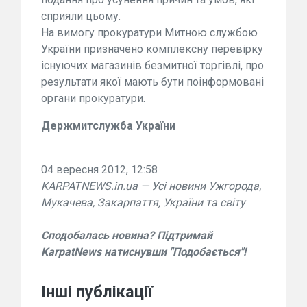
сприяли цьому.
На вимогу прокуратури Митною службою
України призначено комплексну перевірку
існуючих магазинів безмитної торгівлі, про
результати якої мають бути поінформовані
органи прокуратури.
Держмитслужба України
04 вересня 2012, 12:58
KARPATNEWS.in.ua — Усі новини Ужгорода,
Мукачева, Закарпаття, України та світу
Сподобалась новина? Підтримай
KarpatNews натиснувши "Подобається"!
Інші публікації