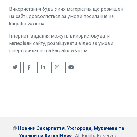
Використання будь-яких матеріалів, що розміщені
на сайті, дозволяється за умови посилання на
karpatnews.in.ua
Інтернет-видання можуть використовувати
матеріали сайту, розміщувати відео за умови
гіперпосилання на karpatnews.in.ua
©
Новини Закарпаття, Ужгорода, Мукачева та
України на KarpatNews
. All Rights Reserved.