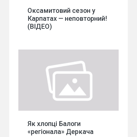
Оксамитовий сезон у
Карпатах — неповторний!
(ВІДЕО)
Як хлопці Балоги
«регіонала» Деркача