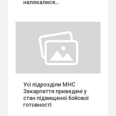
налякалися…
Усі підрозділи МНС
Закарпаття приведені у
стан підвищеної бойової
готовності