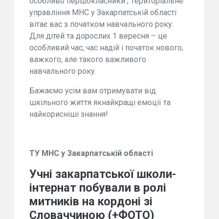
особливо першокласники , Територіальне
управління МНС у Закарпатській області
вітає вас з початком навчального року.
Для дітей та дорослих 1 вересня – це
особливий час, час надій і початок нового,
важкого, але такого важливого
навчального року.
Бажаємо усім вам отримувати від
шкільного життя якнайкращі емоції та
найкорисніші знання!
ТУ МНС у Закарпатській області
Учні закарпатської школи-
інтернат побували в ролі
митників на кордоні зі
Словаччиною (+ФОТО)