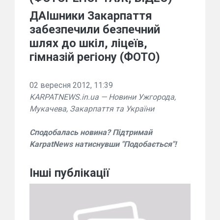
ДАІшники Закарпаття
забезпечили безпечний
шлях до шкіл, ліцеїв,
гімназій регіону (ФОТО)
02 вересня 2012, 11:39
KARPATNEWS.in.ua — Новини Ужгорода,
Мукачева, Закарпаття та України
Сподобалась новина? Підтримай
KarpatNews натиснувши "Подобається"!
Інші публікації