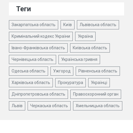
Теги
Закарпатська область
Київ
Львівська область
Кримінальний кодекс України
Україна
Івано-Франківська область
Київська область
Чернівецька область
Українська гривня
Одеська область
Ужгород
Рівненська область
Харківська область
Прокуратура
Українці
Дніпропетровська область
Правоохоронний орган
Львів
Черкаська область
Хмельницька область