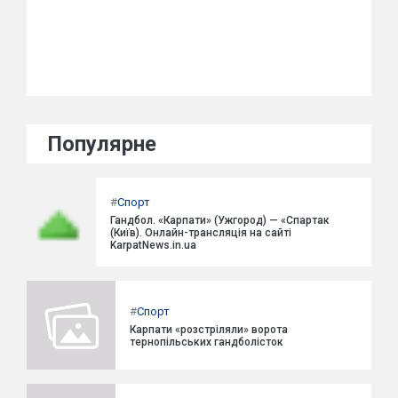
Популярне
#
Спорт
Гандбол. «Карпати» (Ужгород) — «Спартак
(Київ). Онлайн-трансляція на сайті
KarpatNews.in.ua
#
Спорт
Карпати «розстріляли» ворота
тернопільських гандболісток