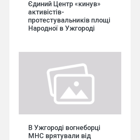
Єдиний Центр «кинув»
активістів-
протестувальників площі
Народної в Ужгороді
В Ужгороді вогнеборці
МНС врятували від