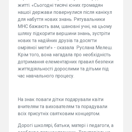
житті. «Сьогодні тисячі юних громадян
нашої держави повернулися після канікул
для набуття нових знань. Рятувальники
МНС бажають вам, шановні учні, на цьому
шляху підкорити вершини знань, зустріти
нових та надійних друзів та досягти
омріяної мети!» - сказала Руслана Мелеш.
Крім того, вона нагадала про необхідність
дотримання елементарних правил безпеки
життєдіяльності дорослими та дітьми під
час навчального процесу.
На знак поваги дітки подарували квіти
вчителям та вихователям та порадували
всіх присутніх святковим концертом.
Дорогі школярі, батьки, матері і педагоги, а