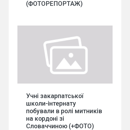
(ФОТОРЕПОРТАЖ)
Учні закарпатської
школи-інтернату
побували в ролі митників
на кордоні зі
Словаччиною (+ФОТО)