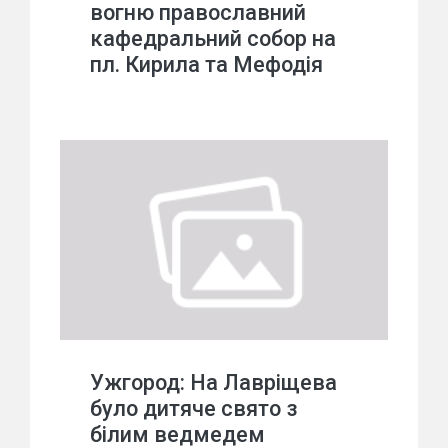
вогню православний
кафедральний собор на
пл. Кирила та Мефодія
Ужгород: На Лавріщева
було дитяче свято з
білим ведмедем