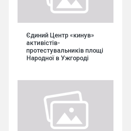
Єдиний Центр «кинув»
активістів-
протестувальників площі
Народної в Ужгороді