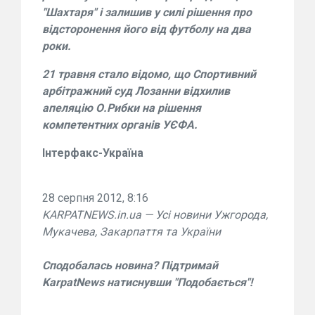
"Шахтаря" і залишив у силі рішення про
відсторонення його від футболу на два
роки.
21 травня стало відомо, що Спортивний
арбітражний суд Лозанни відхилив
апеляцію О.Рибки на рішення
компетентних органів УЄФА.
Інтерфакс-Україна
28 серпня 2012, 8:16
KARPATNEWS.in.ua — Усі новини Ужгорода,
Мукачева, Закарпаття та України
Сподобалась новина? Підтримай
KarpatNews натиснувши "Подобається"!