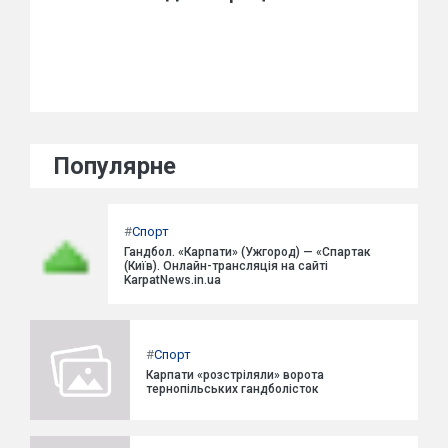
Популярне
#
Спорт
Гандбол. «Карпати» (Ужгород) — «Спартак
(Київ). Онлайн-трансляція на сайті
KarpatNews.in.ua
#
Спорт
Карпати «розстріляли» ворота
тернопільських гандболісток