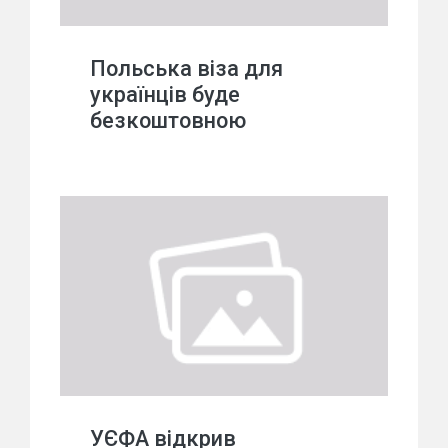
Польська віза для
українців буде
безкоштовною
УЄФА відкрив