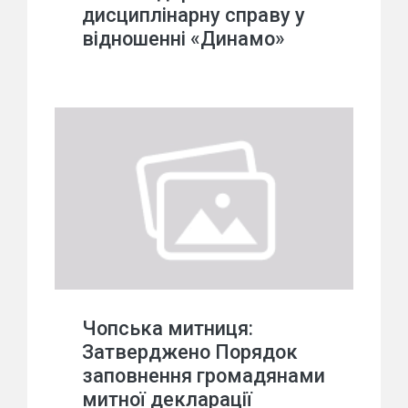
дисциплінарну справу у
відношенні «Динамо»
Чопська митниця:
Затверджено Порядок
заповнення громадянами
митної декларації