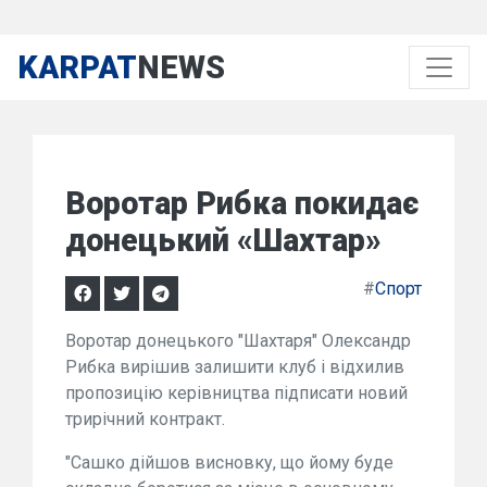
KARPAT
NEWS
Воротар Рибка покидає
донецький «Шахтар»
#
Спорт
Воротар донецького "Шахтаря" Олександр
Рибка вирішив залишити клуб і відхилив
пропозицію керівництва підписати новий
трирічний контракт.
"Сашко дійшов висновку, що йому буде