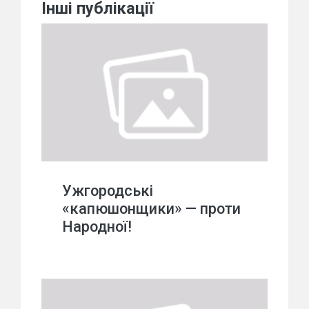
Інші публікації
Ужгородські
«капюшонщики» — проти
Народної!