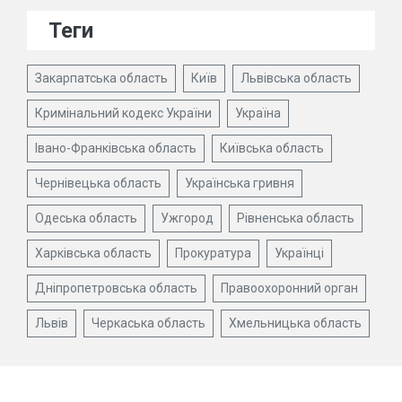
Теги
Закарпатська область
Київ
Львівська область
Кримінальний кодекс України
Україна
Івано-Франківська область
Київська область
Чернівецька область
Українська гривня
Одеська область
Ужгород
Рівненська область
Харківська область
Прокуратура
Українці
Дніпропетровська область
Правоохоронний орган
Львів
Черкаська область
Хмельницька область