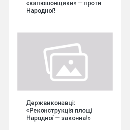
«капюшонщики» — проти
Народної!
Держвиконавці:
«Реконструкція площі
Народної — законна!»