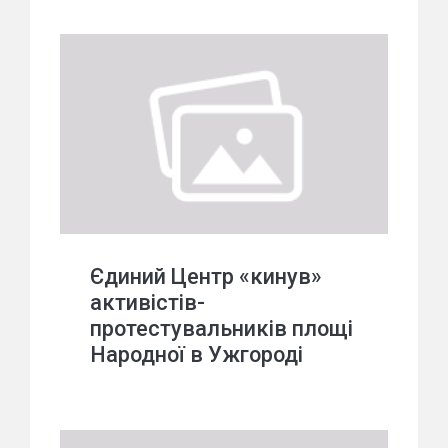
Єдиний Центр «кинув»
активістів-
протестувальників площі
Народної в Ужгороді