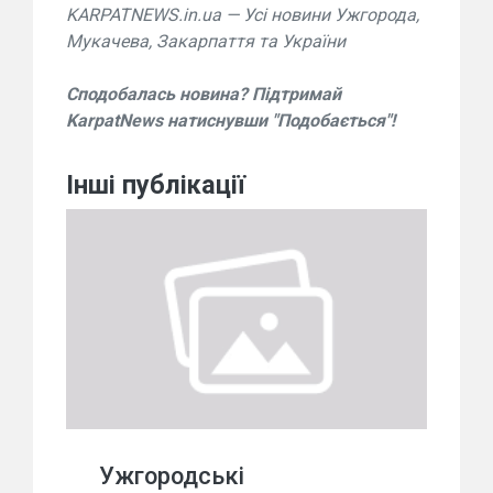
KARPATNEWS.in.ua — Усі новини Ужгорода,
Мукачева, Закарпаття та України
Сподобалась новина? Підтримай
KarpatNews натиснувши "Подобається"!
Інші публікації
Ужгородські