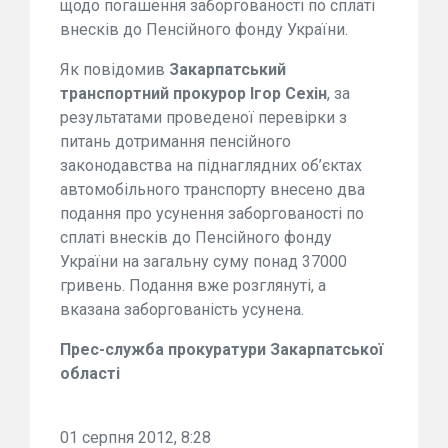
щодо погашення заборгованості по сплаті
внесків до Пенсійного фонду України.
Як повідомив
Закарпатський
транспортний прокурор Ігор Сехін
, за
результатами проведеної перевірки з
питань дотримання пенсійного
законодавства на піднаглядних об’єктах
автомобільного транспорту внесено два
подання про усунення заборгованості по
сплаті внесків до Пенсійного фонду
України на загальну суму понад 37000
гривень. Подання вже розглянуті, а
вказана заборгованість усунена.
Прес-служба прокуратури Закарпатської
області
01 серпня 2012, 8:28