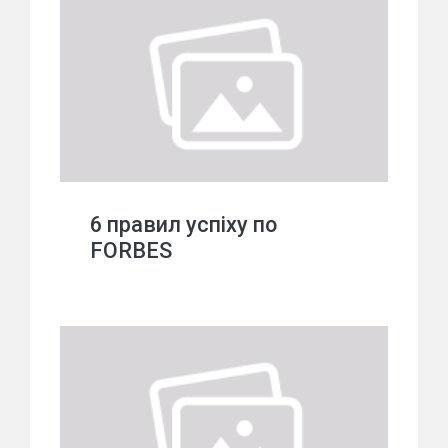
6 правил успіху по
FORBES