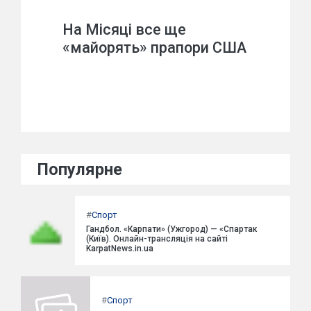
На Місяці все ще
«майорять» прапори США
Популярне
#
Спорт
Гандбол. «Карпати» (Ужгород) — «Спартак
(Київ). Онлайн-трансляція на сайті
KarpatNews.in.ua
#
Спорт