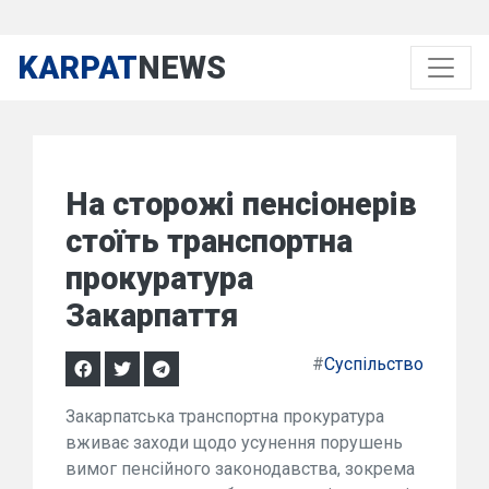
KARPAT
NEWS
На сторожі пенсіонерів
стоїть транспортна
прокуратура
Закарпаття
#
Суспільство
Закарпатська транспортна прокуратура
вживає заходи щодо усунення порушень
вимог пенсійного законодавства, зокрема