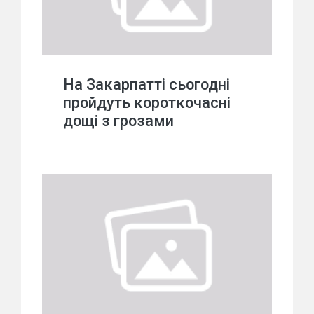
На Закарпатті сьогодні
пройдуть короткочасні
дощі з грозами