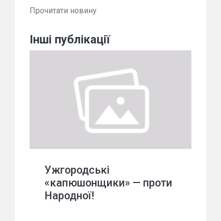
Прочитати новину
Інші публікації
Ужгородські
«капюшонщики» — проти
Народної!