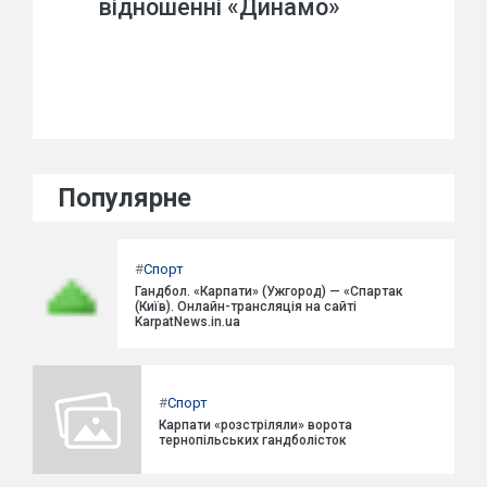
відношенні «Динамо»
Популярне
#
Спорт
Гандбол. «Карпати» (Ужгород) — «Спартак
(Київ). Онлайн-трансляція на сайті
KarpatNews.in.ua
#
Спорт
Карпати «розстріляли» ворота
тернопільських гандболісток