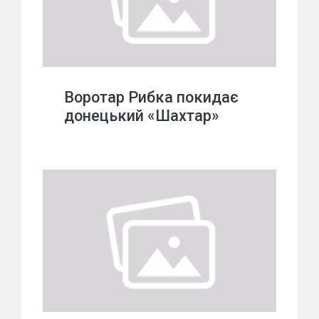
Воротар Рибка покидає
донецький «Шахтар»