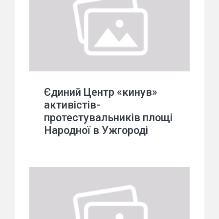
Єдиний Центр «кинув»
активістів-
протестувальників площі
Народної в Ужгороді