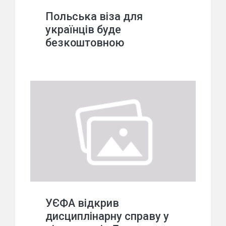
Польська віза для
українців буде
безкоштовною
УЄФА відкрив
дисциплінарну справу у