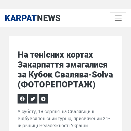
KARPAT
NEWS
На тенісних кортах
Закарпаття змагалися
за Кубок Свалява-Solva
(ФОТОРЕПОРТАЖ)
У суботу, 18 серпня, на Свалявщині
відбувся тенісний турнір, присвячений 21-
ій річниці Незалежності України.