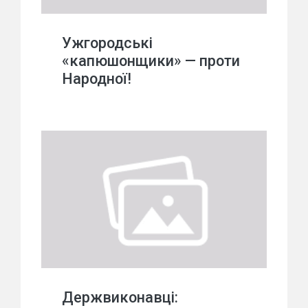
Ужгородські
«капюшонщики» — проти
Народної!
Держвиконавці: