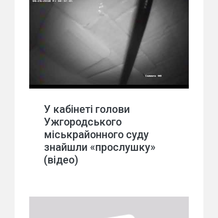
У кабінеті голови
Ужгородського
міськрайонного суду
знайшли «прослушку»
(відео)