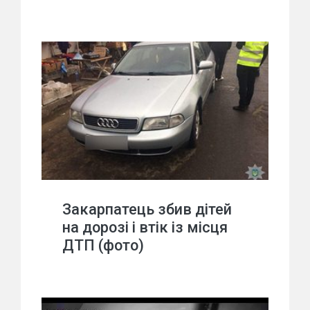
Закарпатець збив дітей
на дорозі і втік із місця
ДТП (фото)