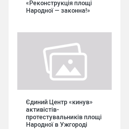
«Реконструкція площі
Народної — законна!»
Єдиний Центр «кинув»
активістів-
протестувальників площі
Народної в Ужгороді