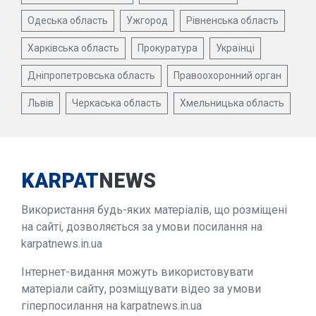
Одеська область
Ужгород
Рівненська область
Харківська область
Прокуратура
Українці
Дніпропетровська область
Правоохоронний орган
Львів
Черкаська область
Хмельницька область
KARPAT
NEWS
Використання будь-яких матеріалів, що розміщені
на сайті, дозволяється за умови посилання на
karpatnews.in.ua
Інтернет-видання можуть використовувати
матеріали сайту, розміщувати відео за умови
гіперпосилання на karpatnews.in.ua