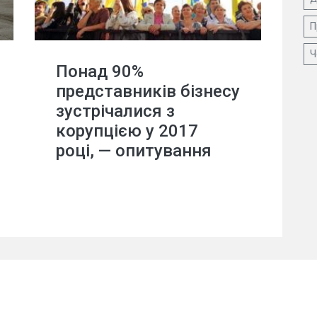
П
Ч
Понад 90%
представників бізнесу
зустрічалися з
корупцією у 2017
році, — опитування