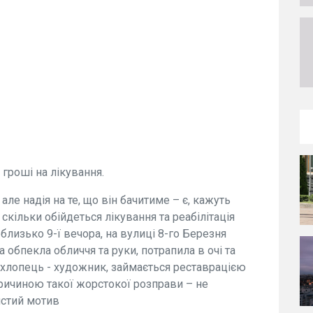
гроші на лікування.
але надія на те, що він бачитиме – є, кажуть
скільки обійдеться лікування та реабілітація
 близько 9-ї вечора, на вулиці 8-го Березня
обпекла обличчя та руки, потрапила в очі та
 хлопець - художник, займається реставрацією
причиною такої жорстокої розправи – не
истий мотив