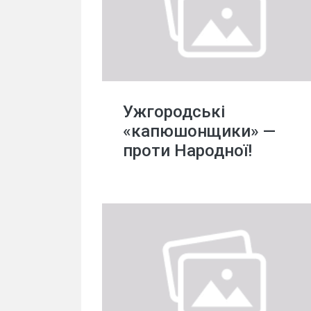
Ужгородські
«капюшонщики» —
проти Народної!