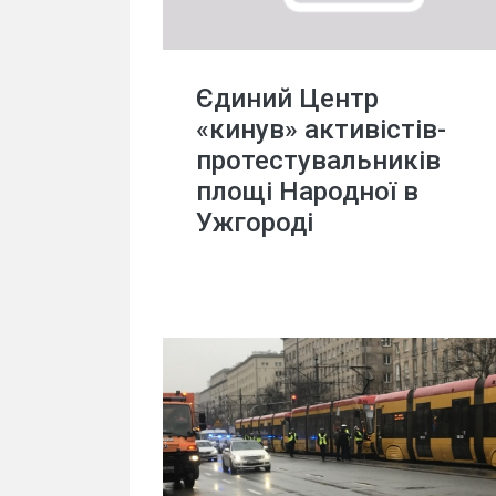
Єдиний Центр
«кинув» активістів-
протестувальників
площі Народної в
Ужгороді