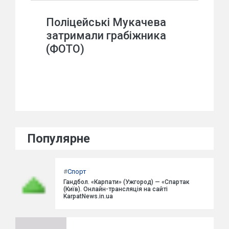
Поліцейські Мукачева
затримали грабіжника
(ФОТО)
Популярне
#
Спорт
Гандбол. «Карпати» (Ужгород) — «Спартак
(Київ). Онлайн-трансляція на сайті
KarpatNews.in.ua