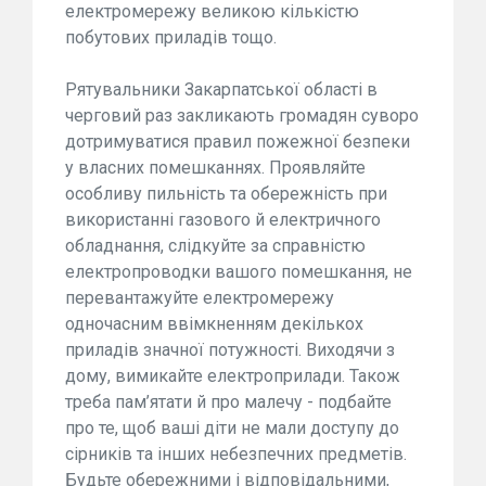
електромережу великою кількістю
побутових приладів тощо.
Рятувальники Закарпатської області в
черговий раз закликають громадян суворо
дотримуватися правил пожежної безпеки
у власних помешканнях. Проявляйте
особливу пильність та обережність при
використанні газового й електричного
обладнання, слідкуйте за справністю
електропроводки вашого помешкання, не
перевантажуйте електромережу
одночасним ввімкненням декількох
приладів значної потужності. Виходячи з
дому, вимикайте електроприлади. Також
треба пам’ятати й про малечу - подбайте
про те, щоб ваші діти не мали доступу до
сірників та інших небезпечних предметів.
Будьте обережними і відповідальними,