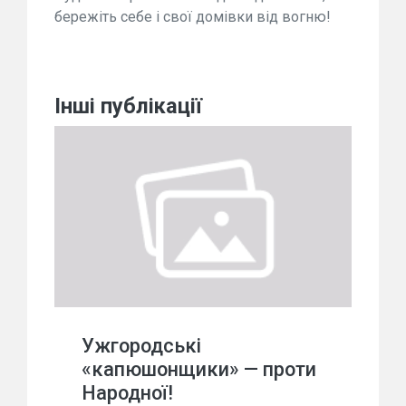
бережіть себе і свої домівки від вогню!
Інші публікації
Ужгородські
«капюшонщики» — проти
Народної!