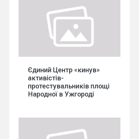
Єдиний Центр «кинув»
активістів-
протестувальників площі
Народної в Ужгороді