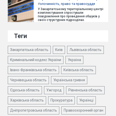
#
злочинність, право та правосуддя
У Закарпатському територіальному центрі
комплектування спростували
повідомлення про проведення обшуків у
своїх структурних підрозділах.
Теги
Закарпатська область
Київ
Львівська область
Кримінальний кодекс України
Україна
Івано-Франківська область
Київська область
Чернівецька область
Українська гривня
Одеська область
Ужгород
Рівненська область
Харківська область
Прокуратура
Українці
Дніпропетровська область
Правоохоронний орган