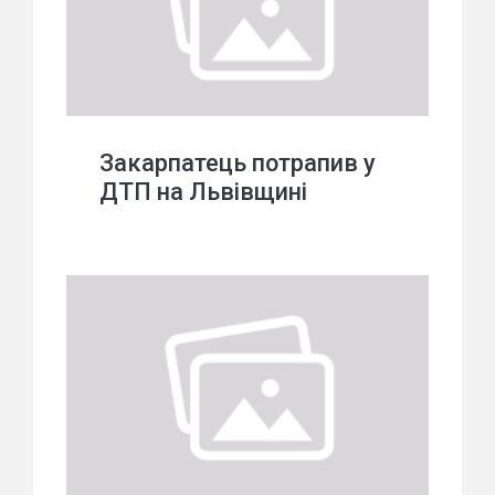
Закарпатець потрапив у
ДТП на Львівщині