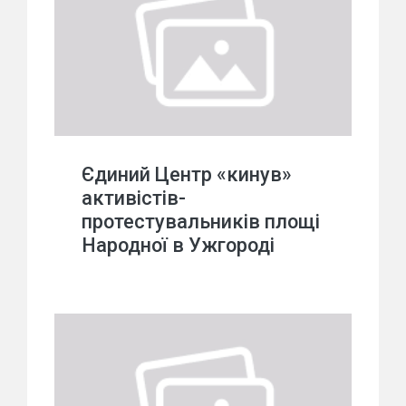
Єдиний Центр «кинув»
активістів-
протестувальників площі
Народної в Ужгороді