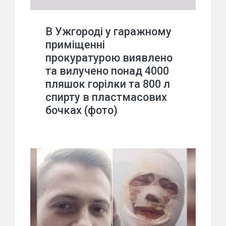
В Ужгороді у гаражному
приміщенні
прокуратурою виявлено
та вилучено понад 4000
пляшок горілки та 800 л
спирту в пластмасових
бочках (фото)