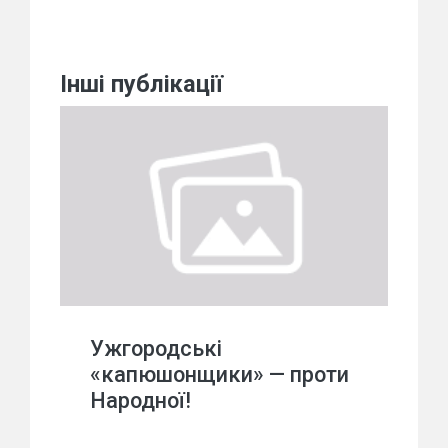
Інші публікації
Ужгородські
«капюшонщики» — проти
Народної!