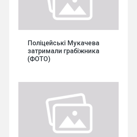
Поліцейські Мукачева
затримали грабіжника
(ФОТО)