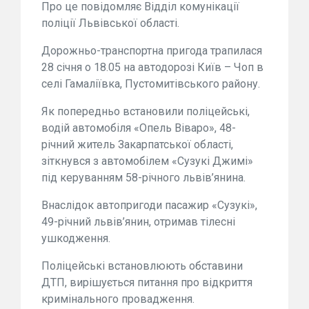
Про це повідомляє Відділ комунікації
поліції Львівської області.
Дорожньо-транспортна пригода трапилася
28 січня о 18.05 на автодорозі Київ – Чоп в
селі Гамаліївка, Пустомитівського району.
Як попередньо встановили поліцейські,
водій автомобіля «Опель Віваро», 48-
річний житель Закарпатської області,
зіткнувся з автомобілем «Сузукі Джимі»
під керуванням 58-річного львів’янина.
Внаслідок автопригоди пасажир «Сузукі»,
49-річний львів’янин, отримав тілесні
ушкодження.
Поліцейські встановлюють обставини
ДТП, вирішується питання про відкриття
кримінального провадження.