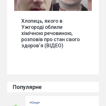
Хлопець, якого в
Ужгороді облили
хімічною речовиною,
розповів про стан свого
здоров’я (ВІДЕО)
Популярне
#
Спорт